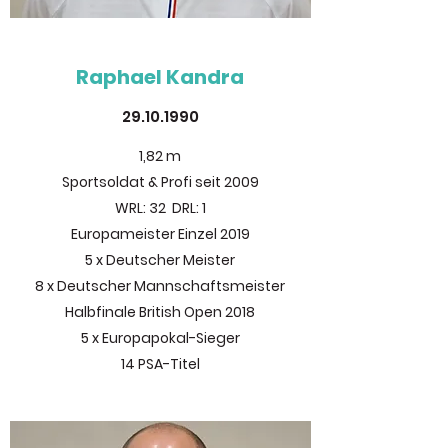
Raphael Kandra
29.10.1990
1,82 m
Sportsoldat & Profi seit 2009
WRL: 32 DRL: 1
Europameister Einzel 2019
5 x Deutscher Meister
8 x Deutscher Mannschaftsmeister
Halbfinale British Open 2018
5 x Europapokal-Sieger
14 PSA-Titel