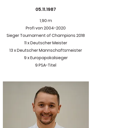
05.11.1987
1,90 m
Profi von
2004-2020
Sieger Tournament of Champions 2018
11 x Deutscher Meister
13 x Deutscher Mannschaftsmeister
9 x Europapokalsieger
9 PSA-Titel