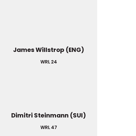
James Willstrop (ENG)
WRL 24
Dimitri Steinmann (SUI)
WRL 47