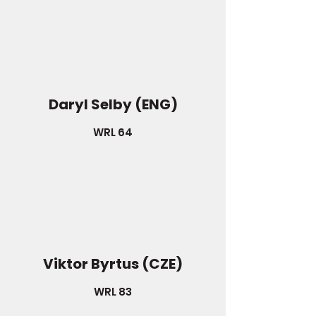
Daryl Selby (ENG)
WRL 64
Viktor Byrtus (CZE)
WRL 83