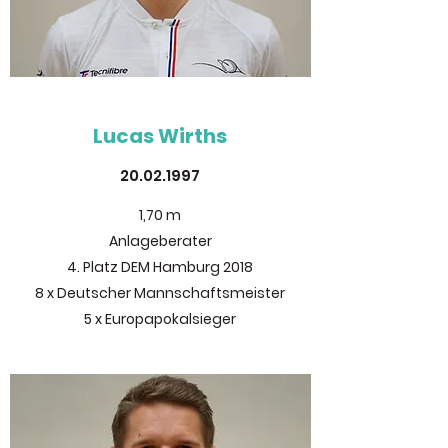
Lucas Wirths
20.02.1997
1,70 m
Anlageberater
4. Platz DEM Hamburg 2018
8 x Deutscher Mannschaftsmeister
5 x Europapokalsieger