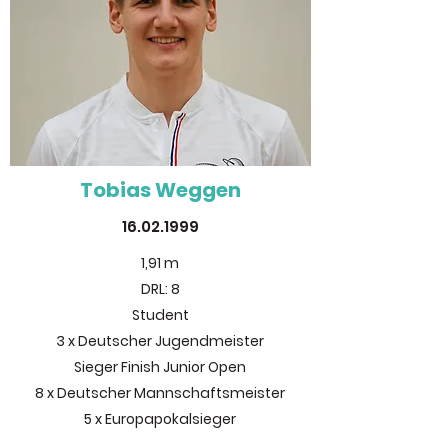
Tobias Weggen
16.02.1999
1,91 m
DRL: 8
Student
3 x Deutscher Jugendmeister
Sieger Finish Junior Open
8 x Deutscher Mannschaftsmeister
5 x Europapokalsieger