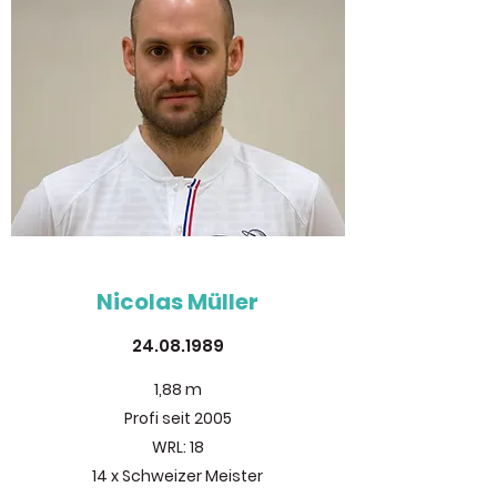
Nicolas Müller
24.08.1989
1,88 m
Profi seit 2005
WRL: 18
14 x Schweizer Meister