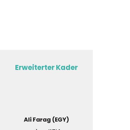
Erweiterter Kader
Ali Farag (EGY)