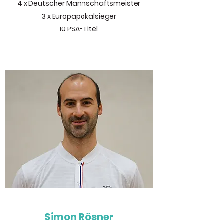
4 x Deutscher Mannschaftsmeister
3 x Europapokalsieger
10 PSA-Titel
Simon Rösner