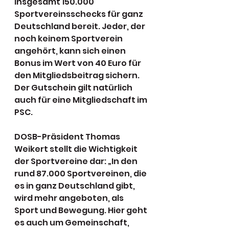
insgesamt 150.000 
Sportvereinsschecks für ganz 
Deutschland bereit. Jeder, der 
noch keinem Sportverein 
angehört, kann sich einen 
Bonus im Wert von 40 Euro für 
den Mitgliedsbeitrag sichern. 
Der Gutschein gilt natürlich 
auch für eine Mitgliedschaft im 
PSC.
DOSB-Präsident Thomas 
Weikert stellt die Wichtigkeit 
der Sportvereine dar: „In den 
rund 87.000 Sportvereinen, die 
es in ganz Deutschland gibt, 
wird mehr angeboten, als 
Sport und Bewegung. Hier geht 
es auch um Gemeinschaft, 