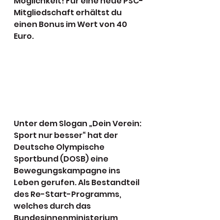
Möglichkeit! Für eine neue PSC-
Mitgliedschaft erhältst du 
einen Bonus im Wert von 40 
Euro.
Unter dem Slogan „Dein Verein: 
Sport nur besser“ hat der 
Deutsche Olympische 
Sportbund (DOSB) eine 
Bewegungskampagne ins 
Leben gerufen. Als Bestandteil 
des Re-Start-Programms, 
welches durch das 
Bundesinnenministerium 