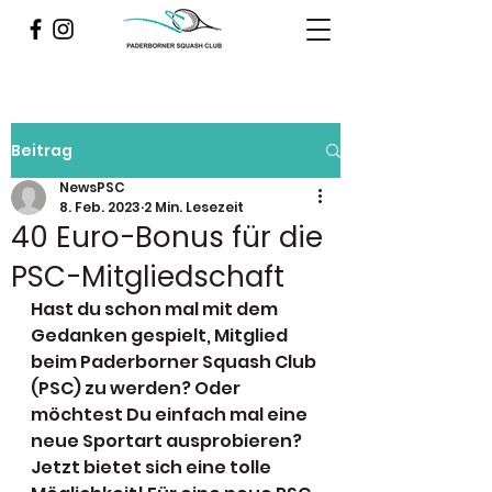
Beitrag
NewsPSC
8. Feb. 2023
2 Min. Lesezeit
40 Euro-Bonus für die
PSC-Mitgliedschaft
Hast du schon mal mit dem 
Gedanken gespielt, Mitglied 
beim Paderborner Squash Club 
(PSC) zu werden? Oder 
möchtest Du einfach mal eine 
neue Sportart ausprobieren? 
Jetzt bietet sich eine tolle 