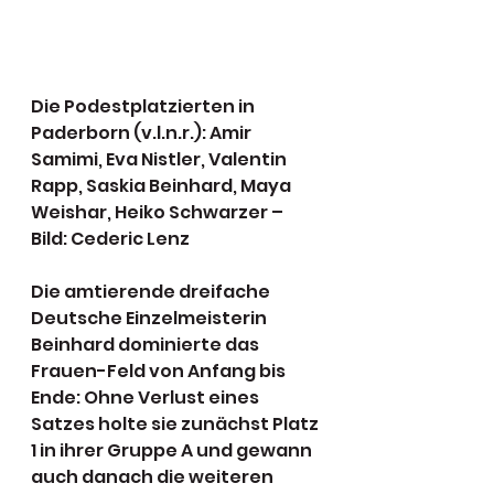
Die Podestplatzierten in 
Paderborn (v.l.n.r.): Amir 
Samimi, Eva Nistler, Valentin 
Rapp, Saskia Beinhard, Maya 
Weishar, Heiko Schwarzer – 
Bild: Cederic Lenz
Die amtierende dreifache 
Deutsche Einzelmeisterin 
Beinhard dominierte das 
Frauen-Feld von Anfang bis 
Ende: Ohne Verlust eines 
Satzes holte sie zunächst Platz 
1 in ihrer Gruppe A und gewann 
auch danach die weiteren 