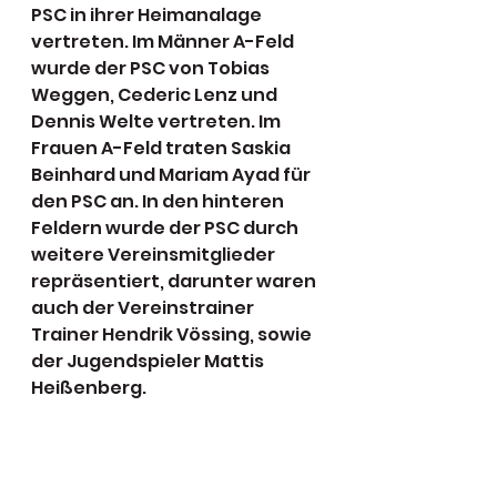
PSC in ihrer Heimanalage 
vertreten. Im Männer A-Feld 
wurde der PSC von Tobias 
Weggen, Cederic Lenz und 
Dennis Welte vertreten. Im 
Frauen A-Feld traten Saskia 
Beinhard und Mariam Ayad für 
den PSC an. In den hinteren 
Feldern wurde der PSC durch 
weitere Vereinsmitglieder 
repräsentiert, darunter waren 
auch der Vereinstrainer 
Trainer Hendrik Vössing, sowie 
der Jugendspieler Mattis 
Heißenberg.