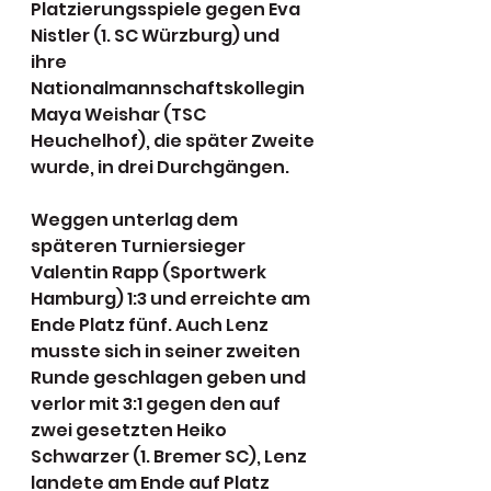
Platzierungsspiele gegen Eva 
Nistler (1. SC Würzburg) und 
ihre 
Nationalmannschaftskollegin 
Maya Weishar (TSC 
Heuchelhof), die später Zweite 
wurde, in drei Durchgängen.
Weggen unterlag dem 
späteren Turniersieger 
Valentin Rapp (Sportwerk 
Hamburg) 1:3 und erreichte am 
Ende Platz fünf. Auch Lenz 
musste sich in seiner zweiten 
Runde geschlagen geben und 
verlor mit 3:1 gegen den auf 
zwei gesetzten Heiko 
Schwarzer (1. Bremer SC), Lenz 
landete am Ende auf Platz 