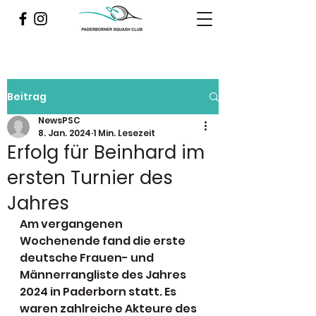
Beitrag
NewsPSC
8. Jan. 2024
1 Min. Lesezeit
Erfolg für Beinhard im
ersten Turnier des
Jahres
Am vergangenen 
Wochenende fand die erste 
deutsche Frauen- und 
Männerrangliste des Jahres 
2024 in Paderborn statt. Es 
waren zahlreiche Akteure des 