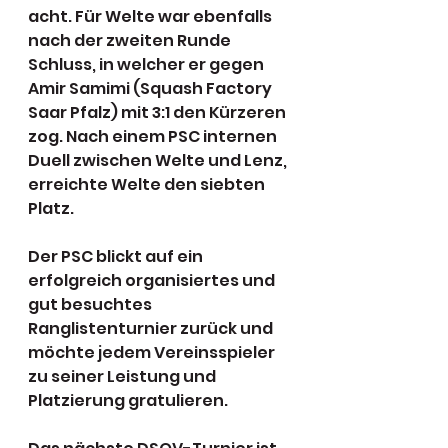
acht. Für Welte war ebenfalls 
nach der zweiten Runde 
Schluss, in welcher er gegen 
Amir Samimi (Squash Factory 
Saar Pfalz) mit 3:1 den Kürzeren 
zog. Nach einem PSC internen 
Duell zwischen Welte und Lenz, 
erreichte Welte den siebten 
Platz.
Der PSC blickt auf ein 
erfolgreich organisiertes und 
gut besuchtes 
Ranglistenturnier zurück und 
möchte jedem Vereinsspieler 
zu seiner Leistung und 
Platzierung gratulieren.