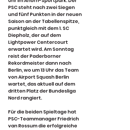
Uhr im Ahorn-Sportpark. Der 
PSC steht nach zwei Siegen 
und fünf Punkten in der neuen 
Saison an der Tabellenspitze, 
punktgleich mit dem 1. SC 
Diepholz, der auf dem 
Lightpower Centercourt 
erwartet wird. Am Sonntag 
reist der Paderborner 
Rekordmeister dann nach 
Berlin, wo um 13 Uhr das Team 
von Airport Squash Berlin 
wartet, das aktuell auf dem 
dritten Platz der Bundesliga 
Nord rangiert.
Für die beiden Spieltage hat 
PSC-Teammanager Friedrich 
van Rossum die erfolgreiche 