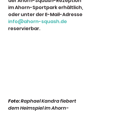
der Ahorn-Squash-Rezeption 
im Ahorn-Sportpark erhältlich, 
oder unter der E-Mail-Adresse 
info@ahorn-squash.de
reservierbar.
Foto:
 Raphael Kandra fiebert 
dem Heimspiel im Ahorn-
Sportpark entgegen (Foto: 
PSC/Greitemeier)