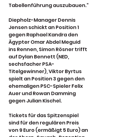
Tabellenführung auszubauen.“
Diepholz-Manager Dennis 
Jensen schickt an Position 1 
gegen Raphael Kandra den 
Ägypter Omar Abdel Meguid 
ins Rennen, Simon Rösner trifft 
auf Dylan Bennett (NED, 
sechsfacher PSA-
Titelgewinner), Viktor Byrtus 
spielt an Position 3 gegen den 
ehemaligen PSC-Spieler Felix 
Auer und Rowan Damming 
gegen Julian Kischel.
Tickets für das Spitzenspiel 
sind für den regulären Preis 
von 9 Euro (ermäßigt 5 Euro) an 