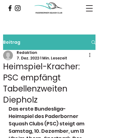
Beitrag
Redaktion
7. Dez. 2022
1 Min. Lesezeit
Heimspiel-Kracher:
PSC empfängt
Tabellenzweiten
Diepholz
Das erste Bundesliga-
Heimspiel des Paderborner 
Squash Clubs (PSC) steigt am 
Samstag, 10. Dezember, um 13 