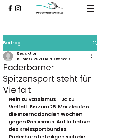
Beitrag
Redaktion
19. März 2021
1 Min. Lesezeit
Paderborner
Spitzensport steht für
Vielfalt
Nein zu Rassismus – Ja zu 
Vielfalt. Bis zum 25. März laufen 
die Internationalen Wochen 
gegen Rassismus. Auf Initiative 
des Kreissportbundes 
Paderborn beteiligen sich die 