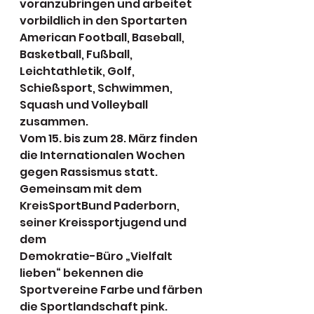
voranzubringen und arbeitet 
vorbildlich in den Sportarten 
American Football, Baseball, 
Basketball, Fußball, 
Leichtathletik, Golf, 
Schießsport, Schwimmen, 
Squash und Volleyball 
zusammen.
Vom 15. bis zum 28. März finden 
die Internationalen Wochen 
gegen Rassismus statt.
Gemeinsam mit dem 
KreisSportBund Paderborn, 
seiner Kreissportjugend und 
dem
Demokratie-Büro „Vielfalt 
lieben“ bekennen die 
Sportvereine Farbe und färben 
die Sportlandschaft pink.