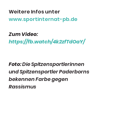
Weitere Infos unter 
www.sportinternat-pb.de
Zum Video: 
https://fb.watch/4k2zfTdOaY/
Foto:
 Die Spitzensportlerinnen 
und Spitzensportler Paderborns 
bekennen Farbe gegen 
Rassismus