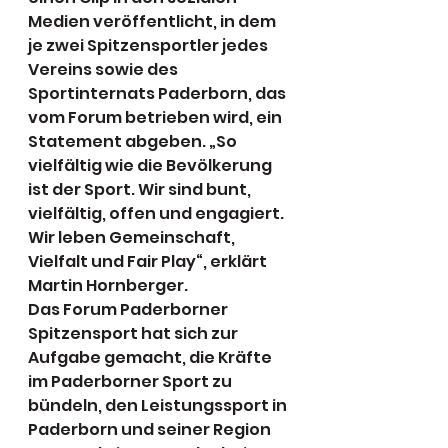
Medien veröffentlicht, in dem 
je zwei Spitzensportler jedes 
Vereins sowie des 
Sportinternats Paderborn, das 
vom Forum betrieben wird, ein 
Statement abgeben. „So 
vielfältig wie die Bevölkerung 
ist der Sport. Wir sind bunt, 
vielfältig, offen und engagiert. 
Wir leben Gemeinschaft, 
Vielfalt und Fair Play“, erklärt 
Martin Hornberger.
Das Forum Paderborner 
Spitzensport hat sich zur 
Aufgabe gemacht, die Kräfte 
im Paderborner Sport zu 
bündeln, den Leistungssport in 
Paderborn und seiner Region 