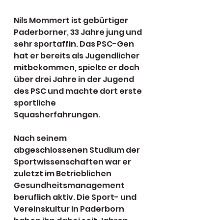
Nils Mommert ist gebürtiger 
Paderborner, 33 Jahre jung und 
sehr sportaffin. Das PSC-Gen 
hat er bereits als Jugendlicher 
mitbekommen, spielte er doch 
über drei Jahre in der Jugend 
des PSC und machte dort erste 
sportliche 
Squasherfahrungen.
Nach seinem 
abgeschlossenen Studium der 
Sportwissenschaften war er 
zuletzt im Betrieblichen 
Gesundheitsmanagement 
beruflich aktiv. Die Sport- und 
Vereinskultur in Paderborn 