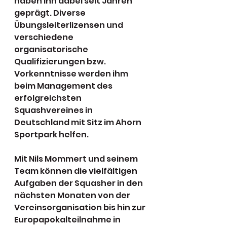
haben ihn dabei seit Jahren 
geprägt. Diverse 
Übungsleiterlizensen und 
verschiedene 
organisatorische 
Qualifizierungen bzw. 
Vorkenntnisse werden ihm 
beim Management des 
erfolgreichsten 
Squashvereines in 
Deutschland mit Sitz im Ahorn 
Sportpark helfen.
Mit Nils Mommert und seinem 
Team können die vielfältigen 
Aufgaben der Squasher in den 
nächsten Monaten von der 
Vereinsorganisation bis hin zur 
Europapokalteilnahme in 