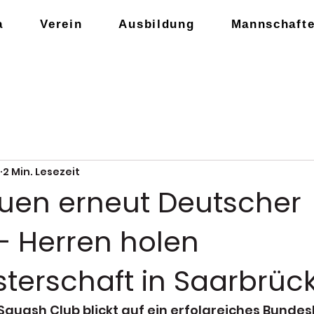
a
Verein
Ausbildung
Mannschaft
2 Min. Lesezeit
uen erneut Deutscher
– Herren holen
sterschaft in Saarbrüc
quash Club blickt auf ein erfolgreiches Bundes