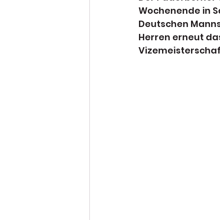
Wochenende in S
Deutschen Mannsch
Herren erneut das
Vizemeisterschaf