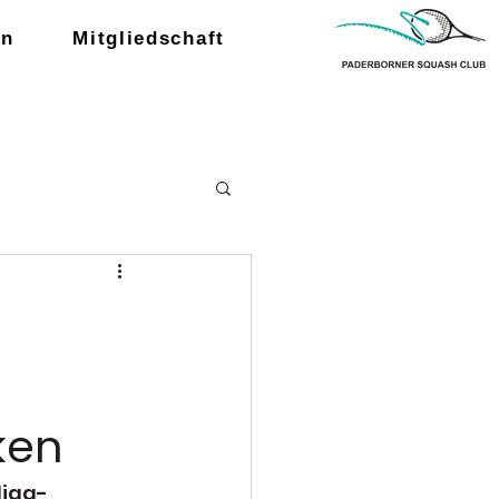
en
Mitgliedschaft
ken
liga-