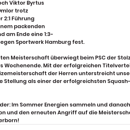
ch Viktor Byrtus 
mlor trotz 
r 2:1 Führung 
 einem packenden 
nd am Ende eine 1:3-
gegen Sportwerk Hamburg fest.
ten Meisterschaft überwiegt beim PSC der Stolz
s Wochenende. Mit der erfolgreichen Titelverte
zemeisterschaft der Herren unterstreicht unser
 Stellung als einer der erfolgreichsten Squash
ieder: Im Sommer Energien sammeln und danach 
on und den erneuten Angriff auf die Meisterschaf
erborn! 