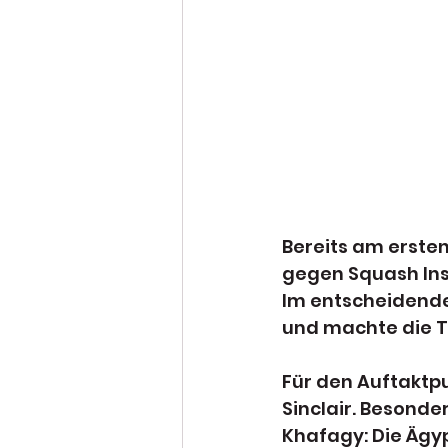
Bereits am erste
gegen Squash Inse
Im entscheidende
und machte die Ti
Für den Auftaktp
Sinclair. Besond
Khafagy: Die Ägy