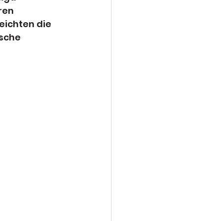
ren 
eichten die 
sche 