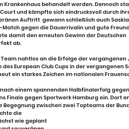
 im Krankenhaus behandelt werden. Dennoch stan
ourt und kämpfte sich eindrucksvoll durch ihre 
ränen Auftritt  gewann schließlich auch Saskia
Match gegen die Dauerrivalin und gute Freund
te damit den erneuten Gewinn der Deutschen 
fekt ab.
 Team nahtlos an die Erfolge der vergangenen J
des European Club Cups in der vergangenen Sa
neut ein starkes Zeichen im nationalen Frauens
 nach einem spannenden Halbfinalerfolg gegen 
ns Finale gegen Sportwerk Hamburg ein. Dort en
ive Begegnung zwischen zwei Topteams der Bund
chte die 
chst wie geplant 
 und souveränen 