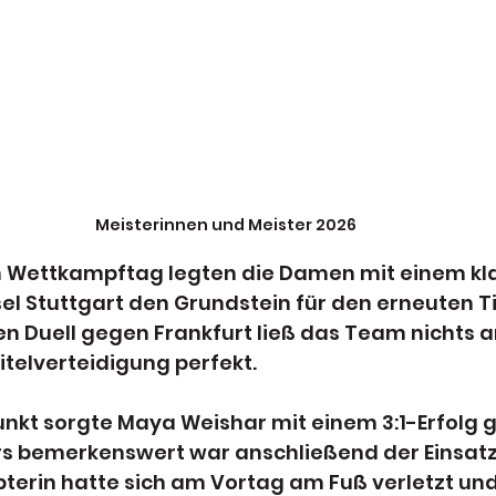
Meisterinnen und Meister 2026
n Wettkampftag legten die Damen mit einem kla
l Stuttgart den Grundstein für den erneuten Ti
n Duell gegen Frankfurt ließ das Team nichts 
telverteidigung perfekt.
unkt sorgte Maya Weishar mit einem 3:1-Erfolg 
ers bemerkenswert war anschließend der Einsatz
pterin hatte sich am Vortag am Fuß verletzt un