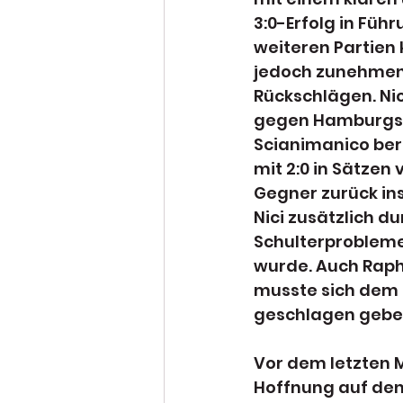
3:0-Erfolg in Führ
weiteren Partien
jedoch zunehmen
Rückschlägen. Nic
gegen Hamburgs M
Scianimanico bere
mit 2:0 in Sätzen 
Gegner zurück ins
Nici zusätzlich du
Schulterprobleme
wurde. Auch Raph
musste sich dem 
geschlagen gebe
Vor dem letzten M
Hoffnung auf den 