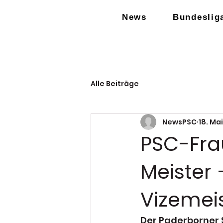
News
Bundeslig
Alle Beiträge
NewsPSC
18. Mai
PSC-Fra
Meister 
Vizemei
Der Paderborner S