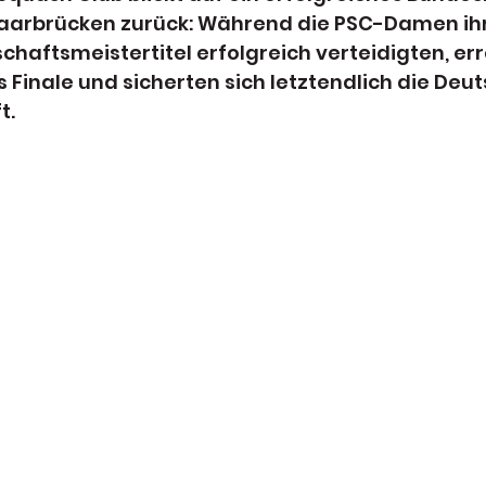
aarbrücken zurück: Während die PSC-Damen ih
aftsmeistertitel erfolgreich verteidigten, err
 Finale und sicherten sich letztendlich die Deut
t.