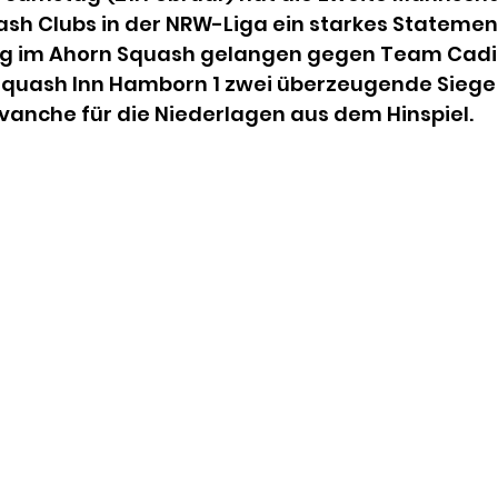
sh Clubs in der NRW-Liga ein starkes Statement
g im Ahorn Squash gelangen gegen Team Cadil
 Squash Inn Hamborn 1 zwei überzeugende Siege
vanche für die Niederlagen aus dem Hinspiel.