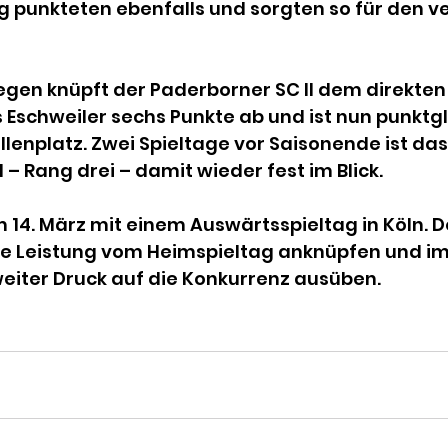
 punkteten ebenfalls und sorgten so für den ve
egen knüpft der Paderborner SC II dem direkten
Eschweiler sechs Punkte ab und ist nun punktgl
lenplatz. Zwei Spieltage vor Saisonende ist das
– Rang drei – damit wieder fest im Blick.
 14. März mit einem Auswärtsspieltag in Köln. Dor
rke Leistung vom Heimspieltag anknüpfen und im
eiter Druck auf die Konkurrenz ausüben.