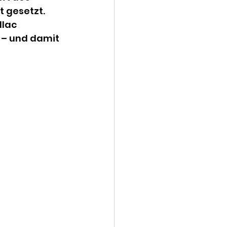
 gesetzt. 
lac 
 – und damit 