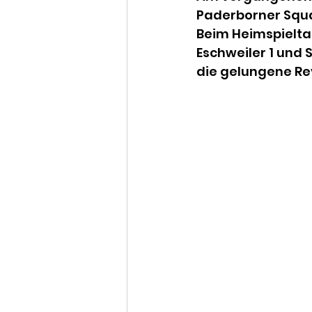
Paderborner Squa
Beim Heimspielta
Eschweiler 1 und
die gelungene Re