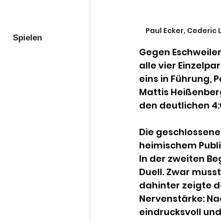
Paul Ecker, Cederic 
Spielen
Gegen Eschweiler 
alle vier Einzelp
eins in Führung, 
Mattis Heißenber
den deutlichen 4:
Die geschlossene 
heimischem Publi
In der zweiten B
Duell. Zwar musst
dahinter zeigte d
Nervenstärke: Nac
eindrucksvoll und