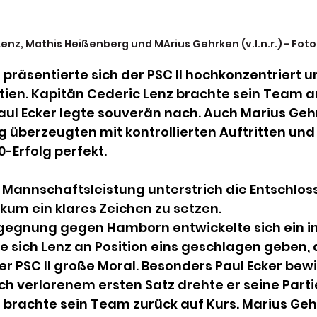
Lenz, Mathis Heißenberg und MArius Gehrken (v.l.n.r.) - Fot
präsentierte sich der PSC II hochkonzentriert 
artien. Kapitän Cederic Lenz brachte sein Team an
Paul Ecker legte souverän nach. Auch Marius Geh
g überzeugten mit kontrollierten Auftritten un
0-Erfolg perfekt.
Mannschaftsleistung unterstrich die Entschloss
kum ein klares Zeichen zu setzen.
egegnung gegen Hamborn entwickelte sich ein in
e sich Lenz an Position eins geschlagen geben, 
er PSC II große Moral. Besonders Paul Ecker bewi
h verlorenem ersten Satz drehte er seine Parti
 brachte sein Team zurück auf Kurs. Marius Geh