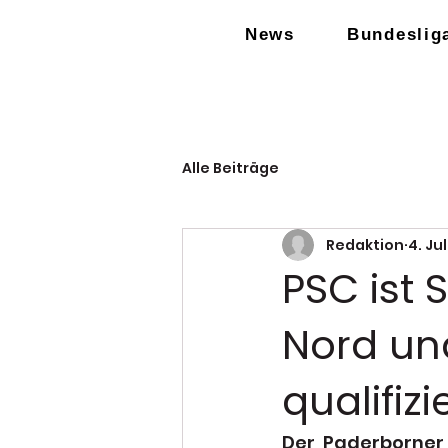
News
Bundeslig
Alle Beiträge
Redaktion
4. Jul
PSC ist 
Nord un
qualifizi
Der  Paderborner 