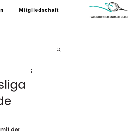
en
Mitgliedschaft
sliga
de
mit der  