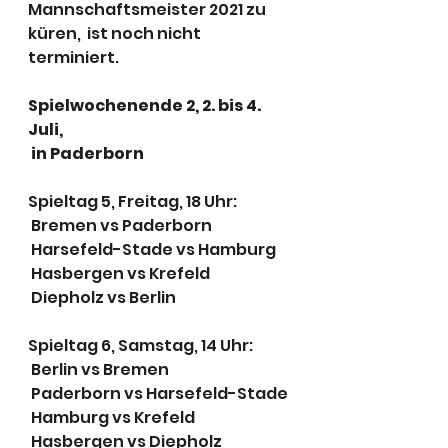
Mannschaftsmeister 2021 zu 
küren,  ist noch nicht 
terminiert.
Spielwochenende 2, 2. bis 4. 
Juli,
 in Paderborn
Spieltag 5, Freitag, 18 Uhr:
 Bremen vs Paderborn
 Harsefeld-Stade vs Hamburg
 Hasbergen vs Krefeld
 Diepholz vs Berlin
Spieltag 6, Samstag, 14 Uhr:
 Berlin vs Bremen
 Paderborn vs Harsefeld-Stade
 Hamburg vs Krefeld
 Hasbergen vs Diepholz