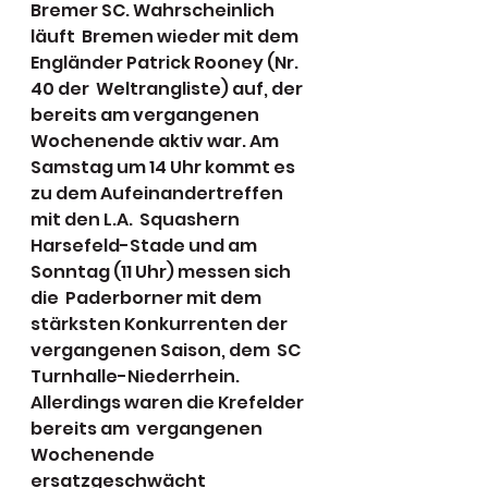
Bremer SC. Wahrscheinlich 
läuft  Bremen wieder mit dem 
Engländer Patrick Rooney (Nr. 
40 der  Weltrangliste) auf, der 
bereits am vergangenen 
Wochenende aktiv war. Am  
Samstag um 14 Uhr kommt es 
zu dem Aufeinandertreffen 
mit den L.A.  Squashern 
Harsefeld-Stade und am 
Sonntag (11 Uhr) messen sich 
die  Paderborner mit dem 
stärksten Konkurrenten der 
vergangenen Saison, dem  SC 
Turnhalle-Niederrhein. 
Allerdings waren die Krefelder 
bereits am  vergangenen 
Wochenende 
ersatzgeschwächt 