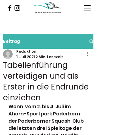
Beitrag
Redaktion
1. Juli 2021
2 Min. Lesezeit
Tabellenführung
verteidigen und als
Erster in die Endrunde
einziehen
Wenn  vom 2. bis 4. Juli im 
Ahorn-Sportpark Paderborn 
der Paderborner Squash  Club 
die letzten drei Spieltage der 