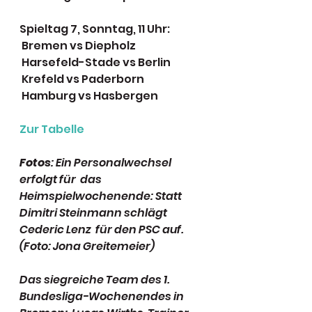
Spieltag 7, Sonntag, 11 Uhr:
 Bremen vs Diepholz
 Harsefeld-Stade vs Berlin
 Krefeld vs Paderborn
 Hamburg vs Hasbergen
Zur Tabelle
Fotos
: Ein Personalwechsel 
erfolgt für  das 
Heimspielwochenende: Statt 
Dimitri Steinmann schlägt 
Cederic Lenz  für den PSC auf. 
(Foto: Jona Greitemeier)
Das siegreiche Team des 1. 
Bundesliga-Wochenendes in 