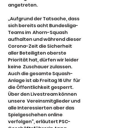
angetreten.
„Aufgrund der Tatsache, dass 
sich bereits acht Bundesliga-
Teams im  Ahorn-Squash 
aufhalten und während dieser 
Corona-Zeit die Sicherheit  
aller Beteiligten oberste 
Priorität hat, dürfen wir leider 
keine  Zuschauer zulassen. 
Auch die gesamte Squash-
Anlage ist ab Freitag 16 Uhr  für 
die Öffentlichkeit gesperrt. 
Über den Livestream können 
unsere  Vereinsmitglieder und 
alle Interessierten aber das 
Spielgeschehen online  
verfolgen“, erläutert PSC-