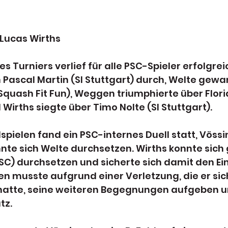
 Lucas Wirths
s Turniers verlief für alle PSC-Spieler erfolgrei
 Pascal Martin (SI Stuttgart) durch, Welte gew
quash Fit Fun), Weggen triumphierte über Floria
Wirths siegte über Timo Nolte (SI Stuttgart).
lspielen fand ein PSC-internes Duell statt, Vössi
nnte sich Welte durchsetzen. Wirths konnte sich
SC) durchsetzen und sicherte sich damit den Ein
n musste aufgrund einer Verletzung, die er sic
hatte, seine weiteren Begegnungen aufgeben un
tz.