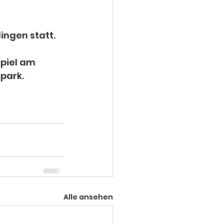
ingen statt. 
piel am 
park.
Alle ansehen