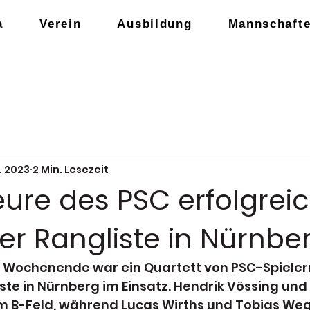
a
Verein
Ausbildung
Mannschaft
t. 2023
2 Min. Lesezeit
eure des PSC erfolgreic
er Rangliste in Nürnbe
ochenende war ein Quartett von PSC-Spielern 
te in Nürnberg im Einsatz. Hendrik Vössing und
im B-Feld, während Lucas Wirths und Tobias We