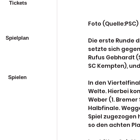
Tickets
Foto (Quelle:PSC)
Spielplan
Die erste Runde de
setzte sich gegen
Rufus Gebhardt (S
SC Kempten), und 
Spielen
In den Viertelfina
Welte. Hierbei ko
Weber (1. Bremer 
Halbfinale. Wegge
Spiel zugezogen 
so den achten Pla