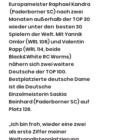
Europameister Raphael Kandra 
 (Paderborner SC) nach zwei 
Monaten außerhalb der TOP 30 
wieder unter den  besten 30 
Spielern der Welt. Mit Yannik 
Omlor (WRL 106) und Valentin  
Rapp (WRL 114, beide 
Black&White RC Worms) 
nähern sich zwei weitere  
Deutsche der TOP 100. 
Bestplatzierte deutsche Dame 
ist die Deutsche  
Einzelmeisterin Saskia 
Beinhard (Paderborner SC) auf 
Platz 126.
„Ich bin froh, wieder eine zwei 
als erste Ziffer meiner  
Weltranglistenplatzierung 