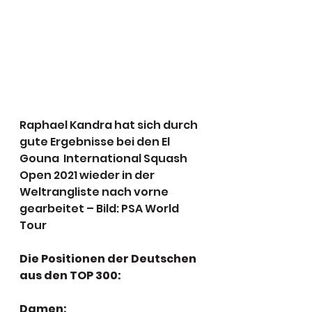
Raphael Kandra hat sich durch 
gute Ergebnisse bei den El 
Gouna  International Squash 
Open 2021 wieder in der 
Weltrangliste nach vorne  
gearbeitet – Bild: PSA World 
Tour
Die Positionen der Deutschen 
aus den TOP 300:
Damen: