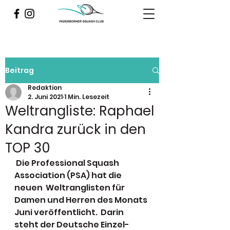
Beitrag
Redaktion
2. Juni 2021
1 Min. Lesezeit
Weltrangliste: Raphael
Kandra zurück in den
TOP 30
 Die Professional Squash 
Association (PSA) hat die 
neuen  Weltranglisten für 
Damen und Herren des Monats 
Juni veröffentlicht.  Darin 
steht der Deutsche Einzel-