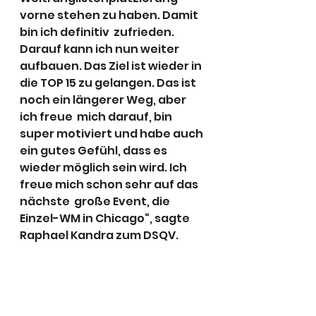
vorne stehen zu haben. Damit 
bin ich definitiv  zufrieden. 
Darauf kann ich nun weiter 
aufbauen. Das Ziel ist wieder in  
die TOP 15 zu gelangen. Das ist 
noch ein längerer Weg, aber 
ich freue  mich darauf, bin 
super motiviert und habe auch 
ein gutes Gefühl, dass es  
wieder möglich sein wird. Ich 
freue mich schon sehr auf das 
nächste  große Event, die 
Einzel-WM in Chicago“, sagte 
Raphael Kandra zum DSQV.