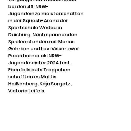
bei den 46. NRW-
Jugendeinzelmeisterschaften 
in der Squash-Arena der 
Sportschule Wedau in 
Duisburg. Nach spannenden 
Spielen standen mit Marius 
Gehrken und Levi Visser zwei 
Paderborner als NRW-
Jugendmeister 2024 fest. 
Ebenfalls aufs Treppchen 
schafften es Mattis 
Heißenberg, Kaja Sorgatz, 
Victoria Leifels.