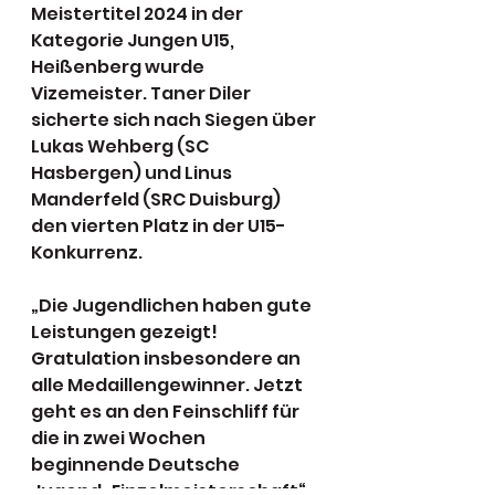
Meistertitel 2024 in der 
Kategorie Jungen U15, 
Heißenberg wurde 
Vizemeister. Taner Diler 
sicherte sich nach Siegen über 
Lukas Wehberg (SC 
Hasbergen) und Linus 
Manderfeld (SRC Duisburg) 
den vierten Platz in der U15-
Konkurrenz.
„Die Jugendlichen haben gute 
Leistungen gezeigt! 
Gratulation insbesondere an 
alle Medaillengewinner. Jetzt 
geht es an den Feinschliff für 
die in zwei Wochen 
beginnende Deutsche 
Jugend-Einzelmeisterschaft“ 