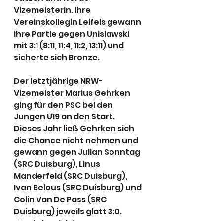
Vizemeisterin. Ihre 
Vereinskollegin Leifels gewann 
ihre Partie gegen Unislawski 
mit 3:1 (8:11, 11:4, 11:2, 13:11) und 
sicherte sich Bronze.
Der letztjährige NRW-
Vizemeister Marius Gehrken 
ging für den PSC bei den 
Jungen U19 an den Start. 
Dieses Jahr ließ Gehrken sich 
die Chance nicht nehmen und 
gewann gegen Julian Sonntag 
(SRC Duisburg), Linus 
Manderfeld (SRC Duisburg), 
Ivan Belous (SRC Duisburg) und 
Colin Van De Pass (SRC 
Duisburg) jeweils glatt 3:0. 