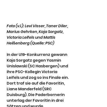
Foto (v.l.): Levi Visser, Taner Diler, 
Marius Gehrken, Kaja Sorgatz, 
Victoria Leifels und Mattis 
Heißenberg (Quelle: PSC)
In der U19-Konkurrenz gewann 
Kaja Sorgatz gegen Yasmin 
Unislawski (SC Hasbergen) und 
ihre PSC-Kollegin Victoria 
Leifels und zog so ins Finale ein. 
Dort traf sie auf die Favoritin, 
Liane Manderfeld (SRC 
Duisburg). Die Paderbornerin 
unterlag der Favoritin in drei 
Sätzen und wurde 