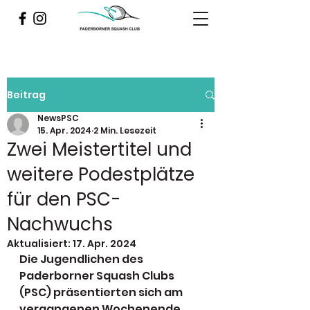
Beitrag
NewsPSC
15. Apr. 2024
2 Min. Lesezeit
Zwei Meistertitel und
weitere Podestplätze
für den PSC-
Nachwuchs
Aktualisiert:
17. Apr. 2024
Die Jugendlichen des 
Paderborner Squash Clubs 
(PSC) präsentierten sich am 
vergangenen Wochenende 