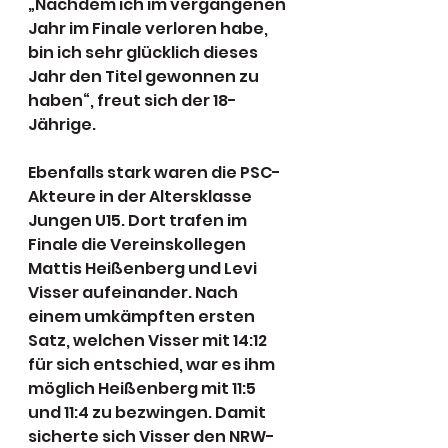
„Nachdem ich im vergangenen 
Jahr im Finale verloren habe, 
bin ich sehr glücklich dieses 
Jahr den Titel gewonnen zu 
haben“, freut sich der 18-
Jährige.
Ebenfalls stark waren die PSC-
Akteure in der Altersklasse 
Jungen U15. Dort trafen im 
Finale die Vereinskollegen 
Mattis Heißenberg und Levi 
Visser aufeinander. Nach 
einem umkämpften ersten 
Satz, welchen Visser mit 14:12 
für sich entschied, war es ihm 
möglich Heißenberg mit 11:5 
und 11:4 zu bezwingen. Damit 
sicherte sich Visser den NRW-