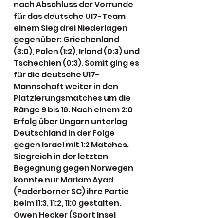
nach Abschluss der Vorrunde 
für das deutsche U17-Team 
einem Sieg drei Niederlagen 
gegenüber: Griechenland 
(3:0), Polen (1:2), Irland (0:3) und 
Tschechien (0:3). Somit ging es 
für die deutsche U17-
Mannschaft weiter in den 
Platzierungsmatches um die 
Ränge 9 bis 16. Nach einem 2:0 
Erfolg über Ungarn unterlag 
Deutschland in der Folge 
gegen Israel mit 1:2 Matches. 
Siegreich in der letzten 
Begegnung gegen Norwegen 
konnte nur Mariam Ayad 
(Paderborner SC) ihre Partie 
beim 11:3, 11:2, 11:0 gestalten. 
Owen Hecker (Sport Insel 