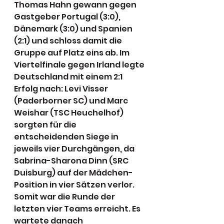
Thomas Hahn gewann gegen 
Gastgeber Portugal (3:0), 
Dänemark (3:0) und Spanien 
(2:1) und schloss damit die 
Gruppe auf Platz eins ab. Im 
Viertelfinale gegen Irland legte 
Deutschland mit einem 2:1 
Erfolg nach: Levi Visser 
(Paderborner SC) und Marc 
Weishar (TSC Heuchelhof) 
sorgten für die 
entscheidenden Siege in 
jeweils vier Durchgängen, da 
Sabrina-Sharona Dinn (SRC 
Duisburg) auf der Mädchen-
Position in vier Sätzen verlor. 
Somit war die Runde der 
letzten vier Teams erreicht. Es 
wartete danach 