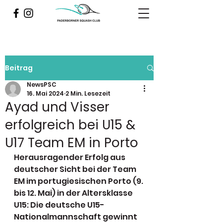
Beitrag
NewsPSC
16. Mai 2024
2 Min. Lesezeit
Ayad und Visser
erfolgreich bei U15 &
U17 Team EM in Porto
Herausragender Erfolg aus 
deutscher Sicht bei der Team 
EM im portugiesischen Porto (9. 
bis 12. Mai) in der Altersklasse 
U15: Die deutsche U15- 
Nationalmannschaft gewinnt 