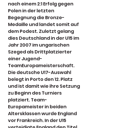
nach einem 2:1 Erfolg gegen 
Polen in der letzten 
Begegnung die Bronze-
Medaille und landet somit auf 
dem Podest. Zuletzt gelang 
dies Deutschland in der U15 im 
Jahr 2007 im ungarischen 
Szeged als Drittplatzierter 
einer Jugend-
TeamEuropameisterschaft. 
Die deutsche U17-Auswahl 
belegt in Porto den 12. Platz 
und ist damit wie ihre Setzung 
zu Beginn des Turniers 
platziert. Team-
Europameister in beiden 
Altersklassen wurde England 
vor Frankreich. In der U15 
verteidigte England den Titel, 