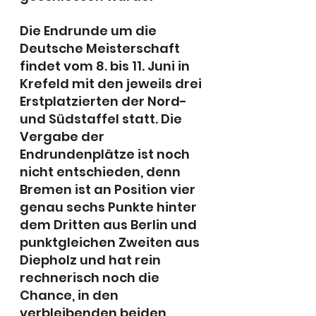
Die Endrunde um die 
Deutsche Meisterschaft 
findet vom 8. bis 11. Juni in 
Krefeld mit den jeweils drei 
Erstplatzierten der Nord- 
und Südstaffel statt. Die 
Vergabe der 
Endrundenplätze ist noch 
nicht entschieden, denn 
Bremen ist an Position vier 
genau sechs Punkte hinter 
dem Dritten aus Berlin und 
punktgleichen Zweiten aus 
Diepholz und hat rein 
rechnerisch noch die 
Chance, in den 
verbleibenden beiden 