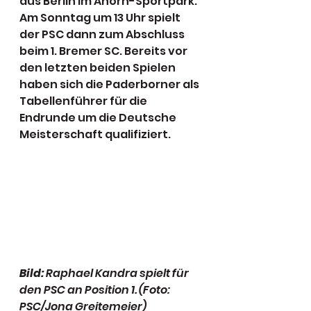
aus Berlin im Ahorn-Sportpark. 
Am Sonntag um 13 Uhr spielt 
der PSC dann zum Abschluss 
beim 1. Bremer SC. Bereits vor 
den letzten beiden Spielen 
haben sich die Paderborner als 
Tabellenführer für die 
Endrunde um die Deutsche 
Meisterschaft qualifiziert.
Bild:
 Raphael Kandra spielt für 
den PSC an Position 1. (Foto: 
PSC/Jona Greitemeier)