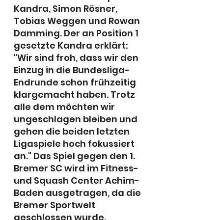
Kandra, Simon Rösner, 
Tobias Weggen und Rowan 
Damming. Der an Position 1 
gesetzte Kandra erklärt: 
"Wir sind froh, dass wir den 
Einzug in die Bundesliga-
Endrunde schon frühzeitig 
klargemacht haben. Trotz 
alle dem möchten wir 
ungeschlagen bleiben und 
gehen die beiden letzten 
Ligaspiele hoch fokussiert 
an." Das Spiel gegen den 1. 
Bremer SC wird im Fitness- 
und Squash Center Achim-
Baden ausgetragen, da die 
Bremer Sportwelt 
geschlossen wurde.