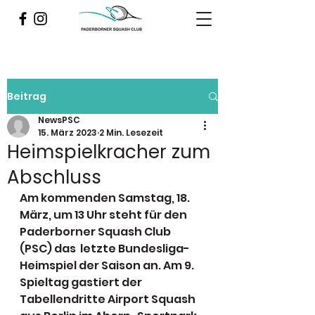
Beitrag
NewsPSC
15. März 2023
2 Min. Lesezeit
Heimspielkracher zum
Abschluss
Am kommenden Samstag, 18. 
März, um 13 Uhr steht für den 
Paderborner Squash Club 
(PSC) das  letzte Bundesliga-
Heimspiel der Saison an. Am 9. 
Spieltag gastiert der 
Tabellendritte Airport Squash 