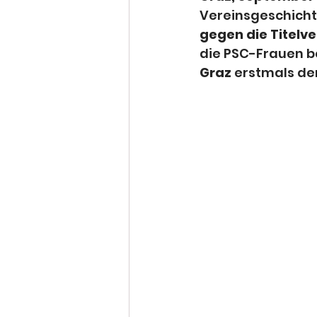
Vereinsgeschicht
gegen die Titelv
die PSC-Frauen b
Graz
 erstmals de