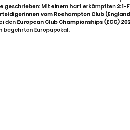
e geschrieben: Mit einem hart erkämpften 
2:1-F
erteidigerinnen vom Roehampton Club (England
ei den 
European Club Championships (ECC) 2025
n begehrten Europapokal.