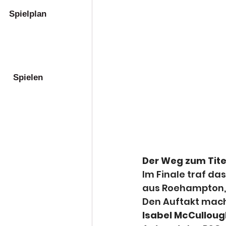
Spielplan
Spielen
Der Weg zum Tite
Im Finale traf da
aus Roehampton, d
Den Auftakt mach
Isabel McCullou