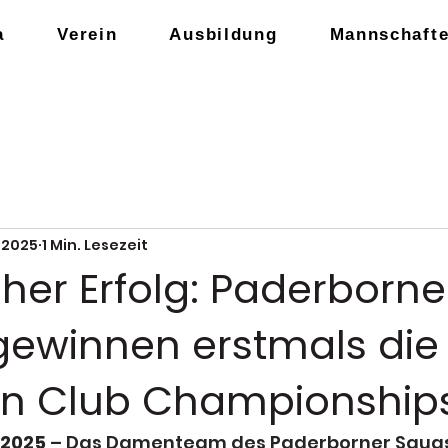
a
Verein
Ausbildung
Mannschaft
. 2025
1 Min. Lesezeit
cher Erfolg: Paderborne
gewinnen erstmals die
n Club Championship
 2025
 – Das Damenteam des Paderborner Squas