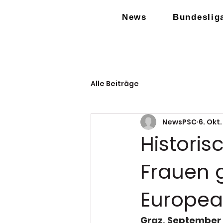
News
Bundeslig
Alle Beiträge
NewsPSC
6. Okt
Historis
Frauen 
Europea
Graz, September