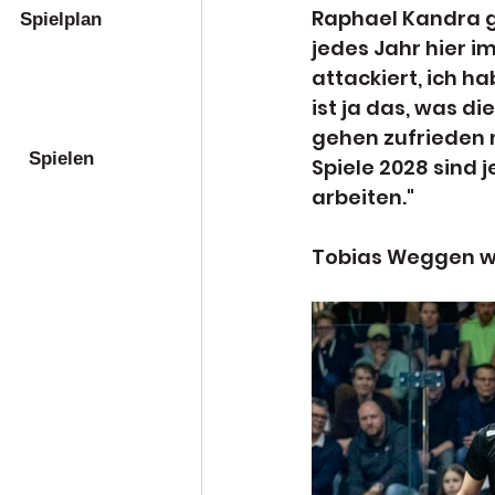
Raphael Kandra ge
Spielplan
jedes Jahr hier i
attackiert, ich h
ist ja das, was d
gehen zufrieden 
Spielen
Spiele 2028 sind 
arbeiten."
Tobias Weggen wu