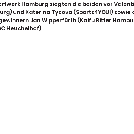
rtwerk Hamburg siegten die beiden vor Valenti
rg) und Katerina Tycova (Sports4YOU!) sowie 
ewinnern Jan Wipperfürth (Kaifu Ritter Hambu
C Heuchelhof).