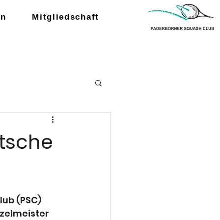
en
Mitgliedschaft
tsche
ub (PSC) 
zelmeister 