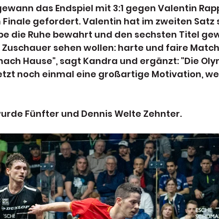
wann das Endspiel mit 3:1 gegen Valentin Rapp 
m Finale gefordert. Valentin hat im zweiten Satz 
abe die Ruhe bewahrt und den sechsten Titel ge
ie Zuschauer sehen wollen: harte und faire Match
nach Hause", sagt Kandra und ergänzt: "Die Ol
jetzt noch einmal eine großartige Motivation, wei
rde Fünfter und Dennis Welte Zehnter.