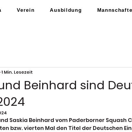
a
Verein
Ausbildung
Mannschaft
4
1 Min. Lesezeit
und Beinhard sind Deu
 2024
2024
nd Saskia Beinhard vom Paderborner Squash Cl
n bzw. vierten Mal den Titel der Deutschen Ein