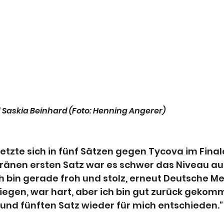
Saskia Beinhard (Foto: Henning Angerer)
etzte sich in fünf Sätzen gegen Tycova im Final
änen ersten Satz war es schwer das Niveau auf
ch bin gerade froh und stolz, erneut Deutsche Mei
uliegen, war hart, aber ich bin gut zurück gekom
und fünften Satz wieder für mich entschieden."