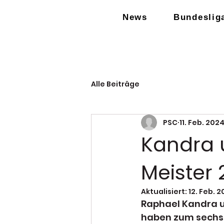
News
Bundeslig
Alle Beiträge
PSC
11. Feb. 202
Kandra 
Meister
Aktualisiert:
12. Feb. 
Raphael Kandra u
haben zum sechste