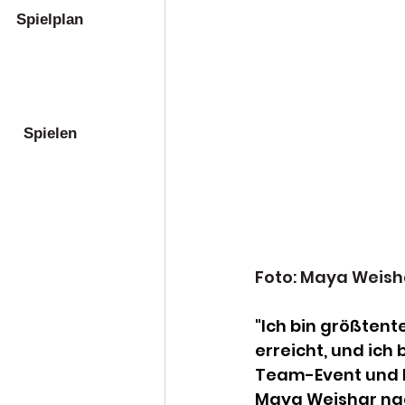
Spielplan
Spielen
Foto: Maya Weish
"Ich bin größtente
erreicht, und ich
Team-Event und ho
Maya Weishar na