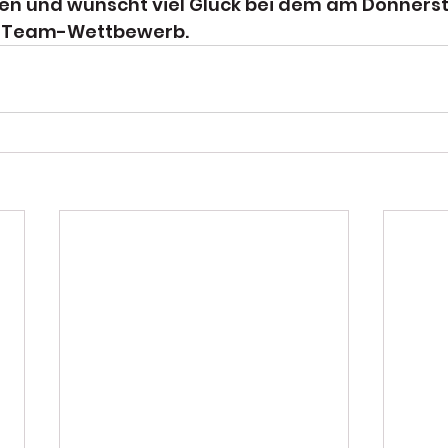
gen und wünscht viel Glück bei dem am Donnerst
n Team-Wettbewerb.