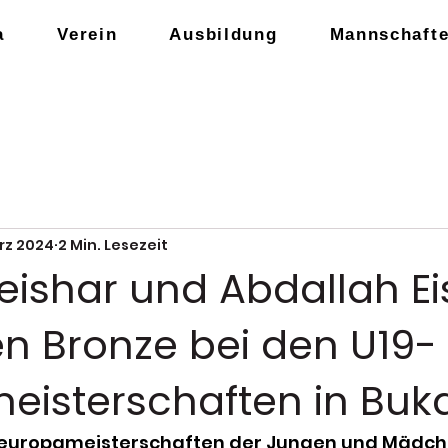
a
Verein
Ausbildung
Mannschaft
rz 2024
2 Min. Lesezeit
ishar und Abdallah Ei
n Bronze bei den U19-
eisterschaften in Buka
leuropameisterschaften der Jungen und Mädche