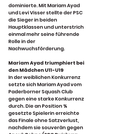
dominierte. Mit Mariam Ayad 
und Levi Visser stellte der PSC 
die Sieger in beiden 
Hauptklassen und unterstrich 
einmal mehr seine führende 
Rolle in der 
Nachwuchsförderung.
Mariam Ayad triumphiert bei 
den Mädchen U11-U19
In der weiblichen Konkurrenz 
setzte sich Mariam Ayad vom 
Paderborner Squash Club 
gegen eine starke Konkurrenz 
durch. Die an Position ¾ 
gesetzte Spielerin erreichte 
das Finale ohne Satzverlust, 
nachdem sie souverän gegen 