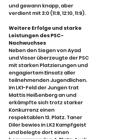
und gewann knapp, aber 
verdient mit 3:0 (11:8, 12:10, 11:9).
Weitere Erfolge und starke 
Leistungen des PSC-
Nachwuchses
Neben den Siegen von Ayad 
und Visser überzeugte der PSC 
mit starken Platzierungen und 
engagiertem Einsatz aller 
teilnehmenden Jugendlichen. 
Im LK1-Feld der Jungen trat 
Mattis Heißenberg an und 
erkämpfte sich trotz starker 
Konkurrenz einen 
respektablen 13. Platz. Taner 
Diler bewies in LK2 Kampfgeist 
und belegte dort einen 