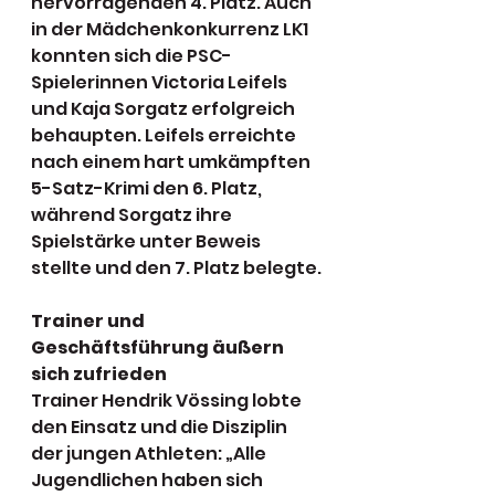
hervorragenden 4. Platz. Auch 
in der Mädchenkonkurrenz LK1 
konnten sich die PSC-
Spielerinnen Victoria Leifels 
und Kaja Sorgatz erfolgreich 
behaupten. Leifels erreichte 
nach einem hart umkämpften 
5-Satz-Krimi den 6. Platz, 
während Sorgatz ihre 
Spielstärke unter Beweis 
stellte und den 7. Platz belegte.
Trainer und 
Geschäftsführung äußern 
sich zufrieden
Trainer Hendrik Vössing lobte 
den Einsatz und die Disziplin 
der jungen Athleten: „Alle 
Jugendlichen haben sich 