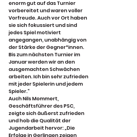
enorm gut auf das Turnier 
vorbereitet und waren voller 
Vorfreude. Auch vor Ort haben 
sie sich fokussiert und sind 
jedes Spiel motiviert 
angegangen, unabhängig von 
der Stärke der Gegner*innen. 
Bis zum nächsten Turnier im 
Januar werden wir an den 
ausgemachten Schwächen 
arbeiten. Ich bin sehr zufrieden 
mit jeder Spielerin und jedem 
Spieler.“
Auch Nils Mommert, 
Geschäftsführer des PSC, 
zeigte sich äußerst zufrieden 
und hob die Qualität der 
Jugendarbeit hervor: „Die 
Erfolge in Gerlingen zeigen 