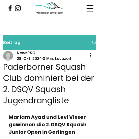
Beitrag
NewsPSC
28. Okt. 2024
3 Min. Lesezeit
Paderborner Squash
Club dominiert bei der
2. DSQV Squash
Jugendrangliste
Mariam Ayad und Levi Visser 
gewinnen die 2. DSQV Squash 
Junior Open in Gerlingen