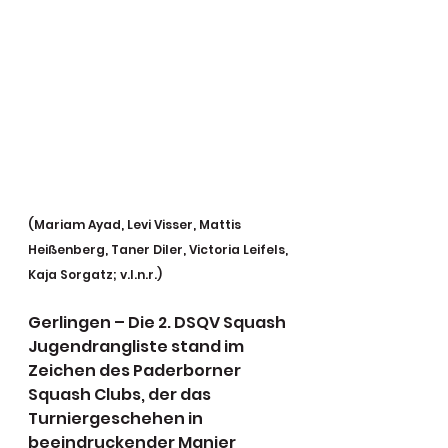
(Mariam Ayad, Levi Visser, Mattis 
Heißenberg, Taner Diler, Victoria Leifels, 
Kaja Sorgatz; v.l.n.r.)
Gerlingen – Die 2. DSQV Squash 
Jugendrangliste stand im 
Zeichen des Paderborner 
Squash Clubs, der das 
Turniergeschehen in 
beeindruckender Manier 