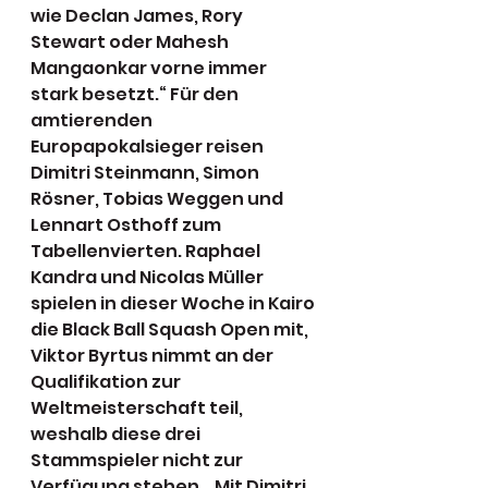
wie Declan James, Rory 
Stewart oder Mahesh 
Mangaonkar vorne immer 
stark besetzt.“ Für den 
amtierenden 
Europapokalsieger reisen 
Dimitri Steinmann, Simon 
Rösner, Tobias Weggen und 
Lennart Osthoff zum 
Tabellenvierten. Raphael 
Kandra und Nicolas Müller 
spielen in dieser Woche in Kairo 
die Black Ball Squash Open mit, 
Viktor Byrtus nimmt an der 
Qualifikation zur 
Weltmeisterschaft teil, 
weshalb diese drei 
Stammspieler nicht zur 
Verfügung stehen. „Mit Dimitri 