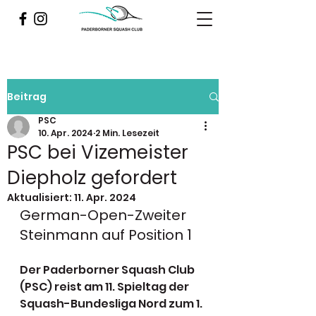
Beitrag
PSC
10. Apr. 2024
2 Min. Lesezeit
PSC bei Vizemeister
Diepholz gefordert
Aktualisiert:
11. Apr. 2024
German-Open-Zweiter 
Steinmann auf Position 1
Der Paderborner Squash Club 
(PSC) reist am 11. Spieltag der 
Squash-Bundesliga Nord zum 1. 