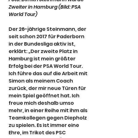
Zweiter in Hamburg (Bild: PSA 
World Tour)
Der 26-jährige Steinmann, der 
seit schon 2017 für Paderborn 
in der Bundesliga aktiv ist, 
erklärt: „Der zweite Platz in 
Hamburg ist mein größter 
Erfolg bei der PSA World Tour. 
Ich führe das auf die Arbeit mit 
Simon als meinem Coach 
zurück, der mir neue Türen für 
mein Spiel geöffnet hat. Ich 
freue mich deshalb umso 
mehr, in einer Reihe mit ihm als 
Teamkollegen gegen Diepholz 
zu spielen. Es ist immer eine 
Ehre, im Trikot des PSC 