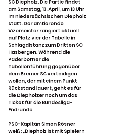
SC Diepholz. Die Partie findet 
am Samstag, 13. April, um 13 Uhr 
im niedersächsischen Diepholz 
statt. Der amtierende 
Vizemeister rangiert aktuell 
auf Platz vier der Tabelle in 
Schlagdistanz zum Dritten SC 
Hasbergen. Während die 
Paderborner die 
Tabellenführung gegenüber 
dem Bremer SC verteidigen 
wollen, der mit einem Punkt 
Rückstand lauert, geht es für 
die Diepholzer noch um das 
Ticket für die Bundesliga-
Endrunde.
PSC-Kapitän Simon Rösner 
weiß: „Diepholz ist mit Spielern 