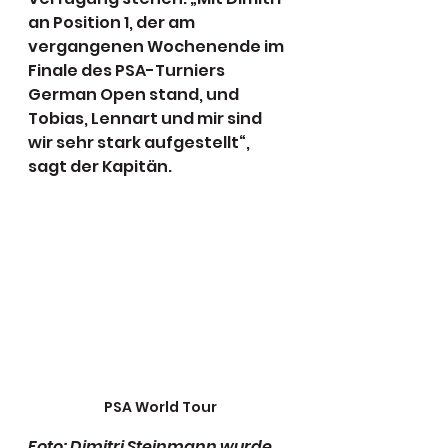
an Position 1, der am 
vergangenen Wochenende im 
Finale des PSA-Turniers 
German Open stand, und 
Tobias, Lennart und mir sind 
wir sehr stark aufgestellt“, 
sagt der Kapitän. 
PSA World Tour
Foto: Dimitri Steinmann wurde 