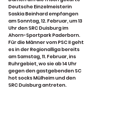
Deutsche Einzelmeisterin 
Saskia Beinhard empfangen 
am Sonntag, 12. Februar, um 13 
Uhr den SRC Duisburg im 
Ahorn-Sportpark Paderborn. 
Für die Männer vom PSC II geht 
es in der Regionalliga bereits 
am Samstag, 11. Februar, ins 
Ruhrgebiet, wo sie ab 14 Uhr 
gegen den gastgebenden SC 
hot socks Mülheim und den 
SRC Duisburg antreten.