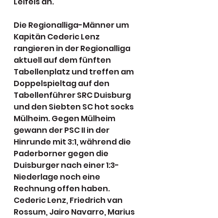
Leifels an.
Die Regionalliga-Männer um 
Kapitän Cederic Lenz 
rangieren in der Regionalliga 
aktuell auf dem fünften 
Tabellenplatz und treffen am 
Doppelspieltag auf den 
Tabellenführer SRC Duisburg 
und den Siebten SC hot socks 
Mülheim. Gegen Mülheim 
gewann der PSC II in der 
Hinrunde mit 3:1, während die 
Paderborner gegen die 
Duisburger nach einer 1:3-
Niederlage noch eine 
Rechnung offen haben. 
Cederic Lenz, Friedrich van 
Rossum, Jairo Navarro, Marius 