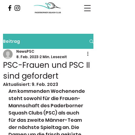
Beitrag
NewsPSC
8. Feb. 2023
2 Min. Lesezeit
PSC-Frauen und PSC II
sind gefordert
Aktualisiert:
9. Feb. 2023
Am kommenden Wochenende 
steht sowohl für die Frauen-
Mannschaft des Paderborner 
Squash Clubs (PSC) als auch 
für das zweite Männer-Team 
der nächste Spieltag an. Die 
Damen um die frisch gekürte 