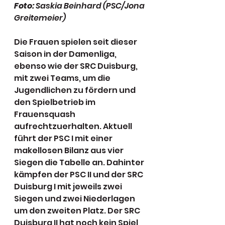
Foto:
 Saskia Beinhard (PSC/Jona 
Greitemeier)
Die Frauen spielen seit dieser 
Saison in der Damenliga, 
ebenso wie der SRC Duisburg, 
mit zwei Teams, um die 
Jugendlichen zu fördern und 
den Spielbetrieb im 
Frauensquash 
aufrechtzuerhalten. Aktuell 
führt der PSC I mit einer 
makellosen Bilanz aus vier 
Siegen die Tabelle an. Dahinter 
kämpfen der PSC II und der SRC 
Duisburg I mit jeweils zwei 
Siegen und zwei Niederlagen 
um den zweiten Platz. Der SRC 
Duisburg II hat noch kein Spiel 