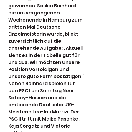
gewonnen. Saskia Beinhard, 
die am vergangenen 
Wochenende in Hamburg zum 
dritten Mal Deutsche 
Einzelmeisterin wurde, blickt 
zuversichtlich auf die 
anstehende Aufgabe: „Aktuell 
sieht es in der Tabelle gut für 
uns aus. Wir möchten unsere 
Position verteidigen und 
unsere gute Form bestätigen.“ 
Neben Beinhard spielen für 
den PSC I am Sonntag Nour 
Safaey-Hassan und die 
amtierende Deutsche U19-
Meisterin Lea-Iris Murrizi. Der 
PSC II tritt mit Maike Paschke, 
Kaja Sorgatz und Victoria 