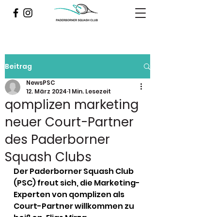
Beitrag
NewsPSC
12. März 2024
1 Min. Lesezeit
qomplizen marketing
neuer Court-Partner
des Paderborner
Squash Clubs
Der Paderborner Squash Club 
(PSC) freut sich, die Marketing-
Experten von qomplizen als 
Court-Partner willkommen zu 