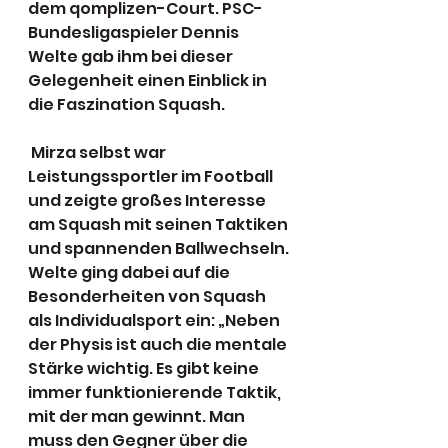
dem qomplizen-Court. PSC-
Bundesligaspieler Dennis 
Welte gab ihm bei dieser 
Gelegenheit einen Einblick in 
die Faszination Squash. 
 Mirza selbst war 
Leistungssportler im Football 
und zeigte großes Interesse 
am Squash mit seinen Taktiken 
und spannenden Ballwechseln. 
Welte ging dabei auf die 
Besonderheiten von Squash 
als Individualsport ein: „Neben 
der Physis ist auch die mentale 
Stärke wichtig. Es gibt keine 
immer funktionierende Taktik, 
mit der man gewinnt. Man 
muss den Gegner über die 