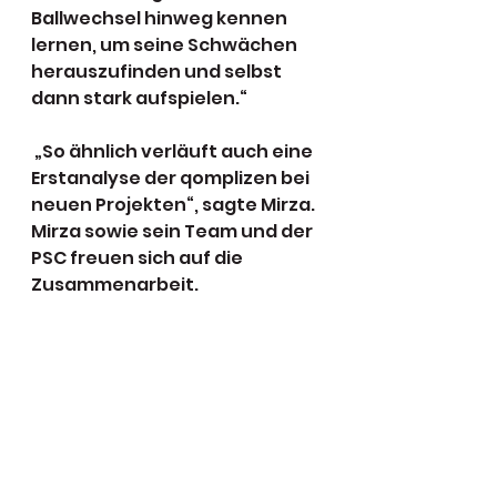
Ballwechsel hinweg kennen 
lernen, um seine Schwächen 
herauszufinden und selbst 
dann stark aufspielen.“ 
 „So ähnlich verläuft auch eine 
Erstanalyse der qomplizen bei 
neuen Projekten“, sagte Mirza. 
Mirza sowie sein Team und der 
PSC freuen sich auf die 
Zusammenarbeit.
Alle ansehen
Aktuelle Beiträge