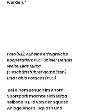
werden.“
Foto (v.l.): Auf eine erfolgreiche 
Kooperation: PSC-Spieler Dennis 
Welte, Elias Mirza 
(Geschäftsführer qomplizen) 
und Fabio Poracos (PSC)
 Bei einem Besuch im Ahorn-
Sportpark machte sich Mirza 
selbst ein Bild von der Squash-
Anlage Ahorn-Squash und 