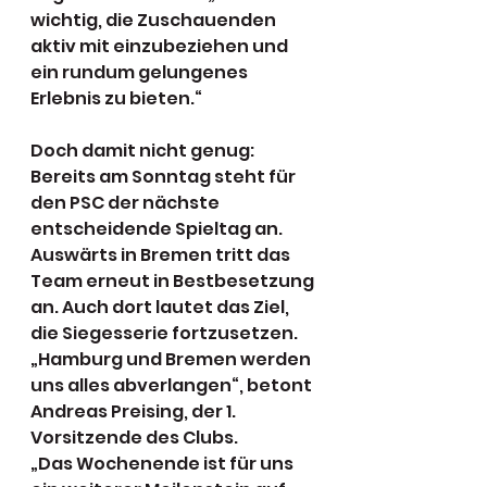
wichtig, die Zuschauenden 
aktiv mit einzubeziehen und 
ein rundum gelungenes 
Erlebnis zu bieten.“
Doch damit nicht genug: 
Bereits am Sonntag steht für 
den PSC der nächste 
entscheidende Spieltag an. 
Auswärts in Bremen tritt das 
Team erneut in Bestbesetzung 
an. Auch dort lautet das Ziel, 
die Siegesserie fortzusetzen.
„Hamburg und Bremen werden 
uns alles abverlangen“, betont 
Andreas Preising, der 1. 
Vorsitzende des Clubs.
„Das Wochenende ist für uns 