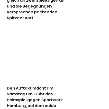
gleich an zwei Spieltagen an, 
und die Begegnungen 
versprechen packenden 
Spitzensport. 
Den Auftakt macht am 
Samstag um 13 Uhr das 
Heimspiel gegen Sportwerk 
Hamburg, bei dem beide 