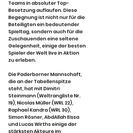
Teams in absoluter Top-
Besetzung auflaufen. Diese 
Begegnung ist nicht nur für die 
Beteiligten ein bedeutender 
Spieltag, sondern auch für die 
Zuschauenden eine seltene 
Gelegenheit, einige der besten 
Spieler der Welt live in Aktion 
zu erleben.
Die Paderborner Mannschaft, 
die an der Tabellenspitze 
steht, hat mit Dimitri 
Steinmann (Weltrangliste Nr. 
19), Nicolas Müller (WRL 22), 
Raphael Kandra (WRL 30), 
Simon Rösner, AbdAllah Eissa 
und Lucas Wirths einige der 
stärksten Akteure im 