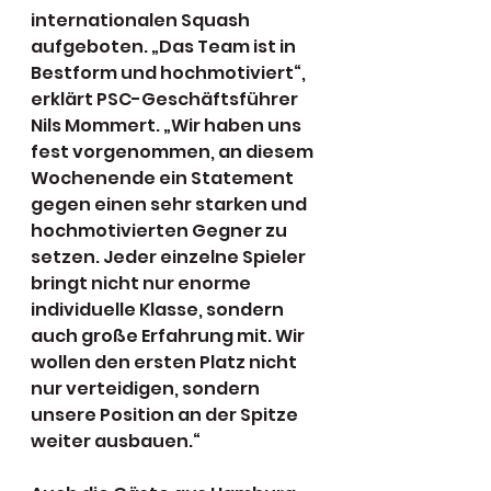
internationalen Squash 
aufgeboten. „Das Team ist in 
Bestform und hochmotiviert“, 
erklärt PSC-Geschäftsführer 
Nils Mommert. „Wir haben uns 
fest vorgenommen, an diesem 
Wochenende ein Statement 
gegen einen sehr starken und 
hochmotivierten Gegner zu 
setzen. Jeder einzelne Spieler 
bringt nicht nur enorme 
individuelle Klasse, sondern 
auch große Erfahrung mit. Wir 
wollen den ersten Platz nicht 
nur verteidigen, sondern 
unsere Position an der Spitze 
weiter ausbauen.“