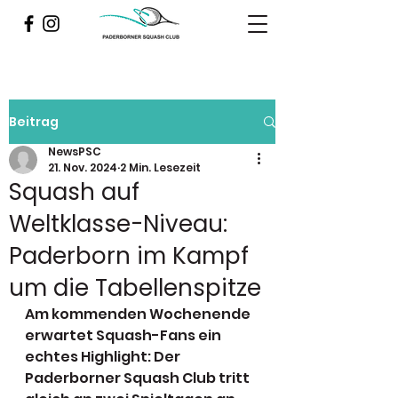
Beitrag
NewsPSC
21. Nov. 2024
2 Min. Lesezeit
Squash auf
Weltklasse-Niveau:
Paderborn im Kampf
um die Tabellenspitze
Am kommenden Wochenende 
erwartet Squash-Fans ein 
echtes Highlight: Der 
Paderborner Squash Club tritt 