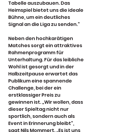
Tabelle auszubauen. Das 
Heimspiel bietet uns die ideale 
Bühne, um ein deutliches 
Signal an die Liga zu senden.“
Neben den hochkarätigen 
Matches sorgt ein attraktives 
Rahmenprogramm für 
Unterhaltung. Für das leibliche 
Wohl ist gesorgt und in der 
Halbzeitpause erwartet das 
Publikum eine spannende 
Challenge, bei der ein 
erstklassiger Preis zu 
gewinnen ist. „Wir wollen, dass 
dieser Spieltag nicht nur 
sportlich, sondern auch als 
Event in Erinnerung bleibt“, 
sagt Nils Mommert. „Es ist uns 