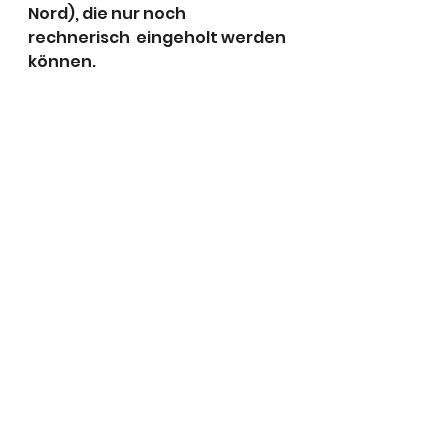
Nord), die nur noch 
rechnerisch  eingeholt werden 
können.