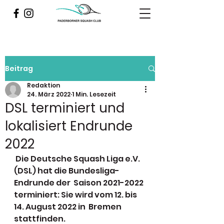
Beitrag
Redaktion
24. März 2022
1 Min. Lesezeit
DSL terminiert und
lokalisiert Endrunde
2022
 Die Deutsche Squash Liga e.V. 
(DSL) hat die Bundesliga-
Endrunde der  Saison 2021-2022 
terminiert: Sie wird vom 12. bis 
14. August 2022 in  Bremen 
stattfinden.