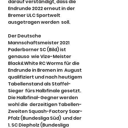
darauf verständigt, dass die  
Endrunde 2022 erneut in der 
Bremer ULC Sportwelt 
ausgetragen werden  soll.
Der Deutsche 
Mannschaftsmeister 2021 
Paderborner SC (Bild) ist 
genauso  wie Vize-Meister 
Black&White RC Worms für die 
Endrunde in Bremen im  August 
qualifiziert und nach heutigem 
Tabellenstand als Staffel-
Sieger  fürs Halbfinale gesetzt. 
Die Halbfinal-Gegner werden 
wohl die  derzeitigen Tabellen-
Zweiten Squash-Factory Saar-
Pfalz (Bundesliga Süd)  und der 
1. SC Diepholz (Bundesliga 