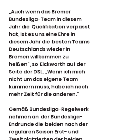
„Auch wenn das Bremer 
Bundesliga-Team in diesem 
Jahr die  Qualifikation verpasst 
hat, ist es uns eine Ehre in 
diesem Jahr die  besten Teams 
Deutschlands wieder in 
Bremen willkommen zu 
heißen“, so  Eickworth auf der 
Seite der DSL. „Wenn ich mich 
nicht um das eigene Team  
kümmern muss, habe ich noch 
mehr Zeit für die anderen.“
Gemäß Bundesliga-Regelwerk 
nehmen an  der Bundesliga-
Endrunde die  beiden nach der 
regulären Saison Erst- und 
Zweitplatzierten der beiden  