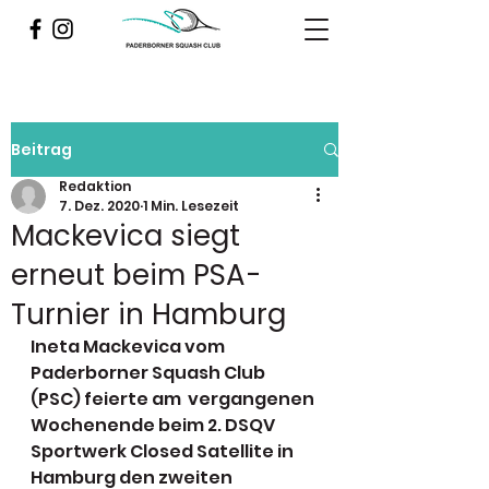
Beitrag
Redaktion
7. Dez. 2020
1 Min. Lesezeit
Mackevica siegt
erneut beim PSA-
Turnier in Hamburg
Ineta Mackevica vom 
Paderborner Squash Club 
(PSC) feierte am  vergangenen 
Wochenende beim 2. DSQV 
Sportwerk Closed Satellite in  
Hamburg den zweiten 