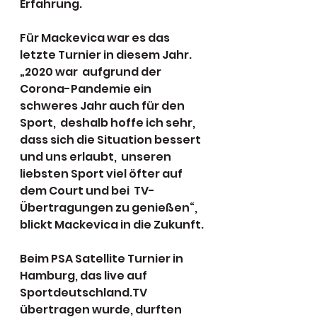
Erfahrung.
Für Mackevica war es das 
letzte Turnier in diesem Jahr. 
„2020 war  aufgrund der 
Corona-Pandemie ein 
schweres Jahr auch für den 
Sport,  deshalb hoffe ich sehr, 
dass sich die Situation bessert 
und uns erlaubt,  unseren 
liebsten Sport viel öfter auf 
dem Court und bei  TV-
Übertragungen zu genießen“, 
blickt Mackevica in die Zukunft.
Beim PSA Satellite Turnier in 
Hamburg, das live auf  
Sportdeutschland.TV 
übertragen wurde, durften 