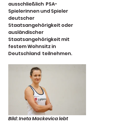
ausschließlich  PSA-
Spielerinnen und Spieler 
deutscher 
Staatsangehörigkeit oder  
ausländischer 
Staatsangehörigkeit mit 
festem Wohnsitz in 
Deutschland  teilnehmen.
Bild: Ineta Mackevica lebt 
bereits seit vier Jahren in 