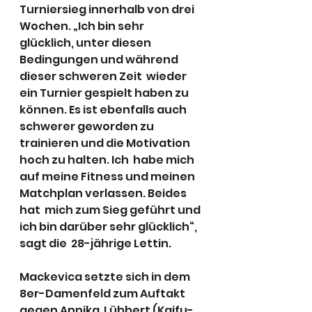
Turniersieg innerhalb von drei 
Wochen. „Ich bin sehr  
glücklich, unter diesen 
Bedingungen und während 
dieser schweren Zeit  wieder 
ein Turnier gespielt haben zu 
können. Es ist ebenfalls auch  
schwerer geworden zu 
trainieren und die Motivation 
hoch zu halten. Ich  habe mich 
auf meine Fitness und meinen 
Matchplan verlassen. Beides 
hat  mich zum Sieg geführt und 
ich bin darüber sehr glücklich“, 
sagt die  28-jährige Lettin.
Mackevica setzte sich in dem 
8er-Damenfeld zum Auftakt 
gegen Annika  Lübbert (Kaifu-