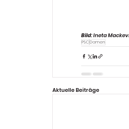
Bild
: Ineta Mackev
PSC
Damen
Aktuelle Beiträge