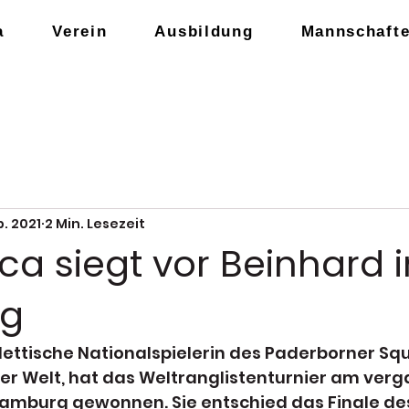
a
Verein
Ausbildung
Mannschaft
b. 2021
2 Min. Lesezeit
a siegt vor Beinhard i
g
lettische Nationalspielerin des Paderborner Sq
der Welt, hat das Weltranglistenturnier am ver
amburg gewonnen. Sie entschied das Finale de