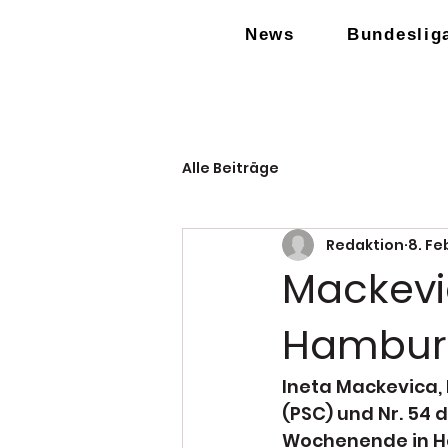
News
Bundeslig
Alle Beiträge
Redaktion
8. Fe
Mackevic
Hambur
Ineta Mackevica, 
(PSC) und Nr. 54 
Wochenende in H