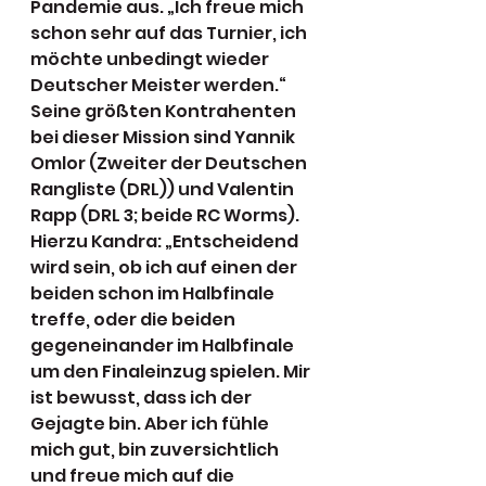
Pandemie aus. „Ich freue mich 
schon sehr auf das Turnier, ich 
möchte unbedingt wieder 
Deutscher Meister werden.“ 
Seine größten Kontrahenten 
bei dieser Mission sind Yannik 
Omlor (Zweiter der Deutschen 
Rangliste (DRL)) und Valentin 
Rapp (DRL 3; beide RC Worms). 
Hierzu Kandra: „Entscheidend 
wird sein, ob ich auf einen der 
beiden schon im Halbfinale 
treffe, oder die beiden 
gegeneinander im Halbfinale 
um den Finaleinzug spielen. Mir 
ist bewusst, dass ich der 
Gejagte bin. Aber ich fühle 
mich gut, bin zuversichtlich 
und freue mich auf die 