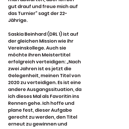
gut drauf und freue mich auf 
das Turnier“ sagt der 22-
Jährige.
Saskia Beinhard (DRL 1) ist auf 
der gleichen Mission wie ihr 
Vereinskollege. Auch sie 
möchte ihren Meistertitel 
erfolgreich verteidigen: „Nach 
zwei Jahren ist es jetzt die 
Gelegenheit, meinen Titel von 
2020 zu verteidigen. Es ist eine 
andere Ausgangssituation, da 
ich dieses Mal als Favoritin ins 
Rennen gehe. Ich hoffe und 
plane fest, dieser Aufgabe 
gerecht zu werden, den Titel 
erneut zu gewinnen und 