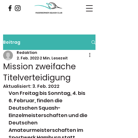
Beitrag
Redaktion
2. Feb. 2022
2 Min. Lesezeit
Mission zweifache
Titelverteidigung
Aktualisiert:
3. Feb. 2022
Von Freitag bis Sonntag, 4. bis 
6. Februar, finden die 
Deutschen Squash-
Einzelmeisterschaften und die 
Deutschen 
Amateurmeisterschaften im 
Sportwerk Hamburg statt. 