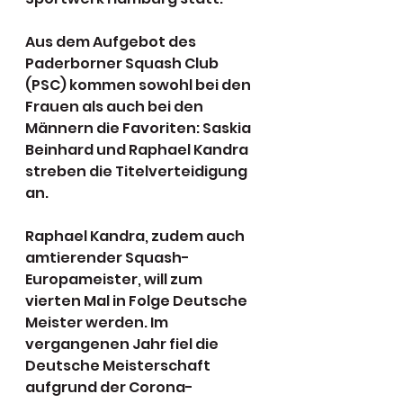
Aus dem Aufgebot des 
Paderborner Squash Club 
(PSC) kommen sowohl bei den 
Frauen als auch bei den 
Männern die Favoriten: Saskia 
Beinhard und Raphael Kandra 
streben die Titelverteidigung 
an.
Raphael Kandra, zudem auch 
amtierender Squash-
Europameister, will zum 
vierten Mal in Folge Deutsche 
Meister werden. Im 
vergangenen Jahr fiel die 
Deutsche Meisterschaft 
aufgrund der Corona-