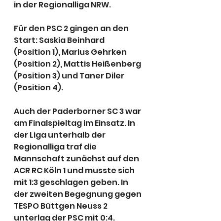
in der Regionalliga NRW.
Für den PSC 2 gingen an den 
Start: Saskia Beinhard 
(Position 1), Marius Gehrken 
(Position 2), Mattis Heißenberg 
(Position 3) und Taner Diler 
(Position 4).
Auch der Paderborner SC 3 war 
am Finalspieltag im Einsatz. In 
der Liga unterhalb der 
Regionalliga traf die 
Mannschaft zunächst auf den 
ACR RC Köln 1 und musste sich 
mit 1:3 geschlagen geben. In 
der zweiten Begegnung gegen 
TESPO Büttgen Neuss 2 
unterlag der PSC mit 0:4.