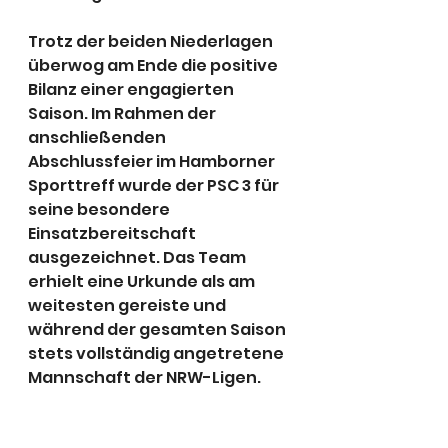
Trotz der beiden Niederlagen 
überwog am Ende die positive 
Bilanz einer engagierten 
Saison. Im Rahmen der 
anschließenden 
Abschlussfeier im Hamborner 
Sporttreff wurde der PSC 3 für 
seine besondere 
Einsatzbereitschaft 
ausgezeichnet. Das Team 
erhielt eine Urkunde als am 
weitesten gereiste und 
während der gesamten Saison 
stets vollständig angetretene 
Mannschaft der NRW-Ligen.