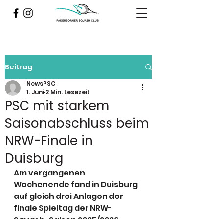
Beitrag
NewsPSC
1. Juni
2 Min. Lesezeit
PSC mit starkem
Saisonabschluss beim
NRW-Finale in
Duisburg
Am vergangenen 
Wochenende fand in Duisburg 
auf gleich drei Anlagen der 
finale Spieltag der NRW-