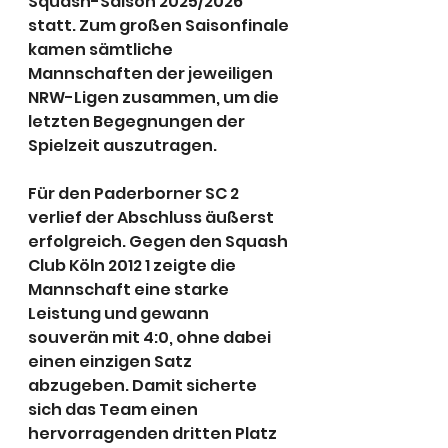
Squash-Saison 2025/2026 
statt. Zum großen Saisonfinale 
kamen sämtliche 
Mannschaften der jeweiligen 
NRW-Ligen zusammen, um die 
letzten Begegnungen der 
Spielzeit auszutragen.
Für den Paderborner SC 2 
verlief der Abschluss äußerst 
erfolgreich. Gegen den Squash 
Club Köln 2012 1 zeigte die 
Mannschaft eine starke 
Leistung und gewann 
souverän mit 4:0, ohne dabei 
einen einzigen Satz 
abzugeben. Damit sicherte 
sich das Team einen 
hervorragenden dritten Platz 