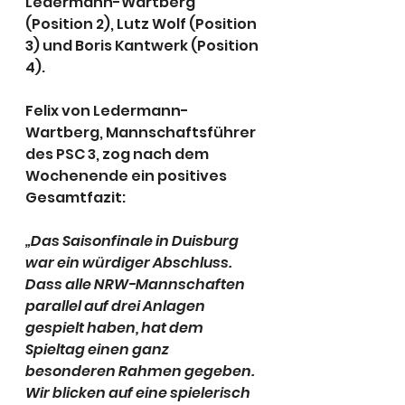
Ledermann-Wartberg 
(Position 2), Lutz Wolf (Position 
3) und Boris Kantwerk (Position 
4).
Felix von Ledermann-
Wartberg, Mannschaftsführer 
des PSC 3, zog nach dem 
Wochenende ein positives 
Gesamtfazit:
„Das Saisonfinale in Duisburg 
war ein würdiger Abschluss. 
Dass alle NRW-Mannschaften 
parallel auf drei Anlagen 
gespielt haben, hat dem 
Spieltag einen ganz 
besonderen Rahmen gegeben. 
Wir blicken auf eine spielerisch 