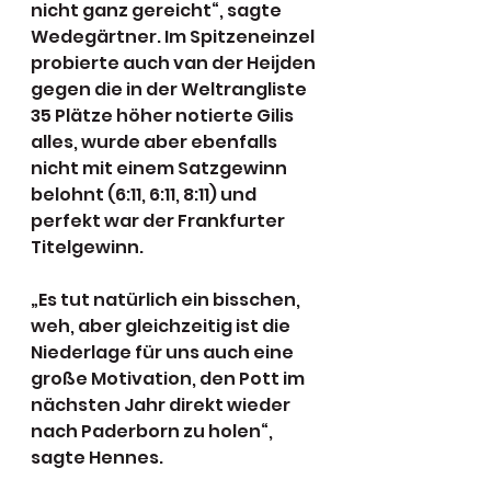
nicht ganz gereicht“, sagte 
Wedegärtner. Im Spitzeneinzel 
probierte auch van der Heijden 
gegen die in der Weltrangliste 
35 Plätze höher notierte Gilis 
alles, wurde aber ebenfalls 
nicht mit einem Satzgewinn 
belohnt (6:11, 6:11, 8:11) und 
perfekt war der Frankfurter 
Titelgewinn.
„Es tut natürlich ein bisschen, 
weh, aber gleichzeitig ist die 
Niederlage für uns auch eine 
große Motivation, den Pott im 
nächsten Jahr direkt wieder 
nach Paderborn zu holen“, 
sagte Hennes.