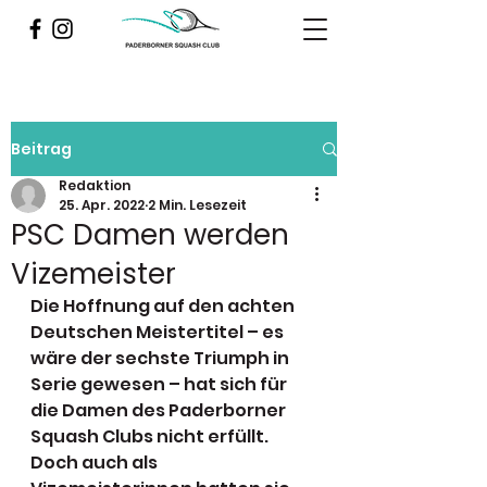
Beitrag
Redaktion
25. Apr. 2022
2 Min. Lesezeit
PSC Damen werden
Vizemeister
Die Hoffnung auf den achten 
Deutschen Meistertitel – es 
wäre der sechste Triumph in 
Serie gewesen – hat sich für 
die Damen des Paderborner 
Squash Clubs nicht erfüllt. 
Doch auch als 