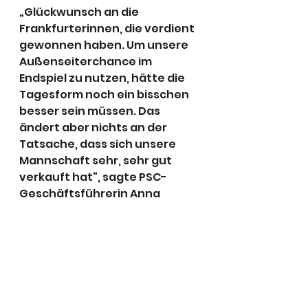
„Glückwunsch an die 
Frankfurterinnen, die verdient 
gewonnen haben. Um unsere 
Außenseiterchance im 
Endspiel zu nutzen, hätte die 
Tagesform noch ein bisschen 
besser sein müssen. Das 
ändert aber nichts an der 
Tatsache, dass sich unsere 
Mannschaft sehr, sehr gut 
verkauft hat“, sagte PSC-
Geschäftsführerin Anna 
Wedegärtner.