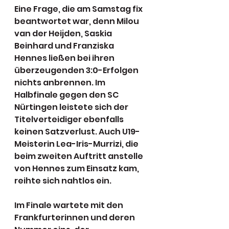
Eine Frage, die am Samstag fix 
beantwortet war, denn Milou 
van der Heijden, Saskia 
Beinhard und Franziska 
Hennes ließen bei ihren 
überzeugenden 3:0-Erfolgen 
nichts anbrennen. Im 
Halbfinale gegen den SC 
Nürtingen leistete sich der 
Titelverteidiger ebenfalls 
keinen Satzverlust. Auch U19-
Meisterin Lea-Iris-Murrizi, die 
beim zweiten Auftritt anstelle 
von Hennes zum Einsatz kam, 
reihte sich nahtlos ein.
Im Finale wartete mit den 
Frankfurterinnen und deren 