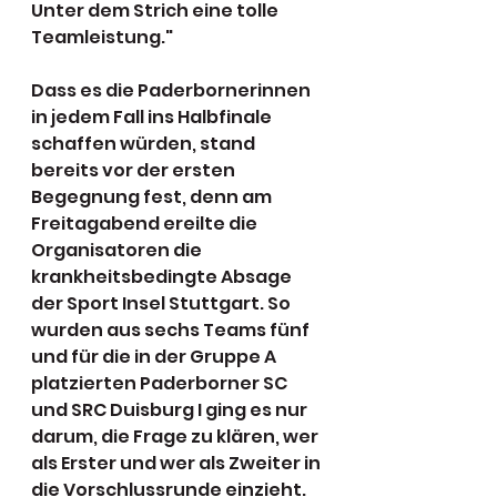
Unter dem Strich eine tolle 
Teamleistung."
Dass es die Paderbornerinnen 
in jedem Fall ins Halbfinale 
schaffen würden, stand 
bereits vor der ersten 
Begegnung fest, denn am 
Freitagabend ereilte die 
Organisatoren die 
krankheitsbedingte Absage 
der Sport Insel Stuttgart. So 
wurden aus sechs Teams fünf 
und für die in der Gruppe A 
platzierten Paderborner SC 
und SRC Duisburg I ging es nur 
darum, die Frage zu klären, wer 
als Erster und wer als Zweiter in 
die Vorschlussrunde einzieht. 