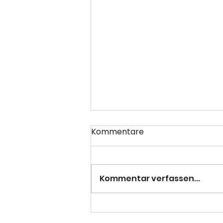
Kommentare
Kommentar verfassen...
PSC mit starkem