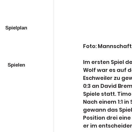
Spielplan
Foto: Mannschaft
Im ersten Spiel de
Spielen
Wolf war es auf d
Eschweiler zu gew
0:3 an David Brem
Spiele statt. Tim
Nach einem 1:1 in 
gewann das Spiel i
Position drei ein
er im entscheide