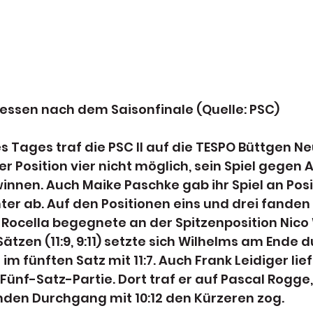
essen nach dem Saisonfinale (Quelle: PSC)
s Tages traf die PSC II auf die TESPO Büttgen Neu
er Position vier nicht möglich, sein Spiel gegen 
innen. Auch Maike Paschke gab ihr Spiel an Posi
ter ab. Auf den Positionen eins und drei fand
o Rocella begegnete an der Spitzenposition Nico 
Sätzen (11:9, 9:11) setzte sich Wilhelms am Ende 
m fünften Satz mit 11:7. Auch Frank Leidiger lief
e Fünf-Satz-Partie. Dort traf er auf Pascal Rogge
nden Durchgang mit 10:12 den Kürzeren zog.