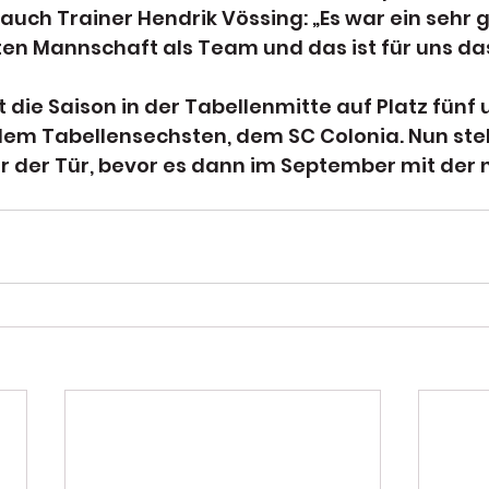
auch Trainer Hendrik Vössing: „Es war ein sehr gu
en Mannschaft als Team und das ist für uns das
 die Saison in der Tabellenmitte auf Platz fünf u
dem Tabellensechsten, dem SC Colonia. Nun steh
der Tür, bevor es dann im September mit der 