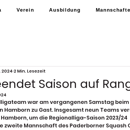
a
Verein
Ausbildung
Mannschaft
r. 2024
2 Min. Lesezeit
eendet Saison auf Ran
2024
lligateam war am vergangenen Samstag beim S
 in Hamborn zu Gast. Insgesamt neun Teams ve
f Hamborn, um die Regionalliga-Saison 2023/24 
e zweite Mannschaft des Paderborner Squash Cl