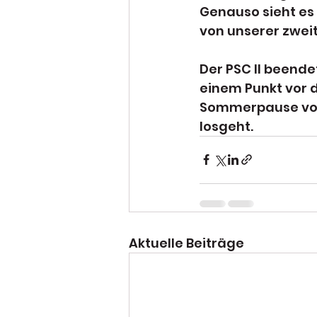
Genauso sieht es 
von unserer zweit
Der PSC II beendet
einem Punkt vor 
Sommerpause vor 
losgeht.
Aktuelle Beiträge