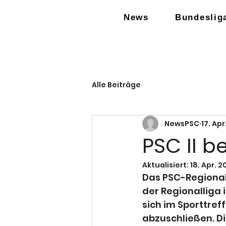
News
Bundeslig
Alle Beiträge
NewsPSC
17. Ap
PSC II b
Aktualisiert:
18. Apr. 
Das PSC-Regiona
der Regionalliga
sich im Sporttref
abzuschließen. Di