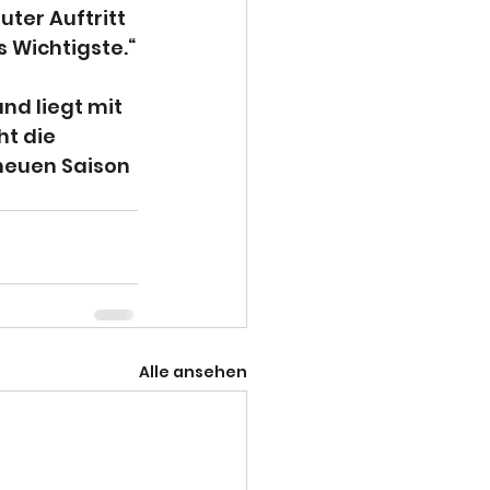
ter Auftritt 
 Wichtigste.“
nd liegt mit 
t die 
neuen Saison 
Alle ansehen