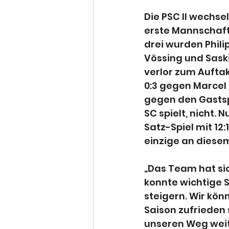
Die PSC II wechse
erste Mannschaft 
drei wurden Phili
Vössing und Saski
verlor zum Auftak
0:3 gegen Marcel 
gegen den Gastspi
SC spielt, nicht.
Satz-Spiel mit 12
einzige an diesem 
„Das Team hat sic
konnte wichtige 
steigern. Wir kön
Saison zufrieden
unseren Weg weit