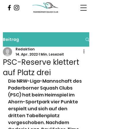
Beitrag
Redaktion
14. Apr. 2022
1 Min. Lesezeit
PSC-Reserve klettert
auf Platz drei
Die NRW-Liga-Mannschaft des 
Paderborner Squash Clubs 
(PSC) hat beim Heimspiel im 
Ahorn-Sportpark vier Punkte 
erspielt und sich auf den 
dritten Tabellenplatz 
vorgeschoben. Nachdem 