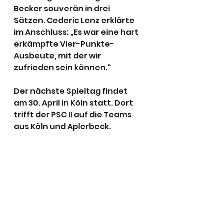
Becker souverän in drei 
Sätzen. Cederic Lenz erklärte 
im Anschluss: „Es war eine hart 
erkämpfte Vier-Punkte-
Ausbeute, mit der wir 
zufrieden sein können.“
Der nächste Spieltag findet 
am 30. April in Köln statt. Dort 
trifft der PSC II auf die Teams 
aus Köln und Aplerbeck.