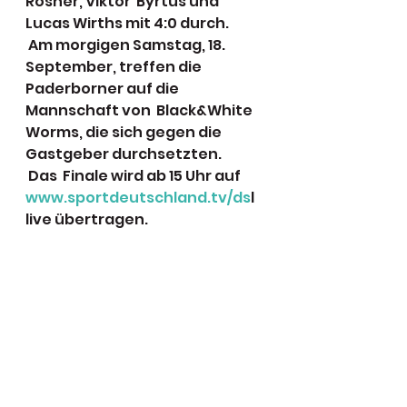
Rösner, Viktor  Byrtus und 
Lucas Wirths mit 4:0 durch.
 Am morgigen Samstag, 18.  
September, treffen die 
Paderborner auf die 
Mannschaft von  Black&White 
Worms, die sich gegen die 
Gastgeber durchsetzten.
 Das  Finale wird ab 15 Uhr auf 
www.sportdeutschland.tv/ds
l 
live übertragen.