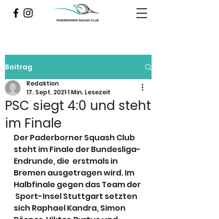
Beitrag
Redaktion
17. Sept. 2021
1 Min. Lesezeit
PSC siegt 4:0 und steht
im Finale
Der Paderborner Squash Club 
steht im Finale der Bundesliga-
Endrunde, die  erstmals in 
Bremen ausgetragen wird. Im 
Halbfinale gegen das Team der 
 Sport-Insel Stuttgart setzten 
sich Raphael Kandra, Simon 