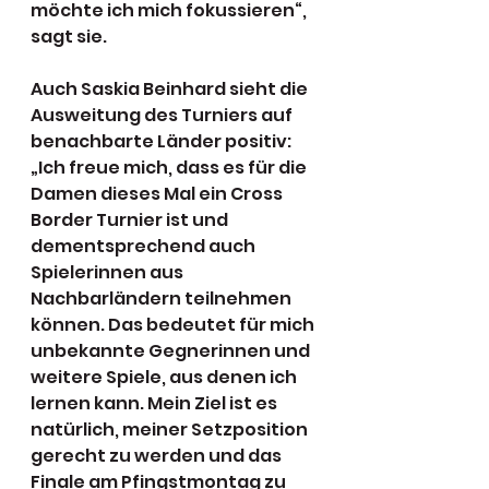
möchte ich mich fokussieren“, 
sagt sie. 
Auch Saskia Beinhard sieht die 
Ausweitung des Turniers auf 
benachbarte Länder positiv: 
„Ich freue mich, dass es für die 
Damen dieses Mal ein Cross 
Border Turnier ist und 
dementsprechend auch 
Spielerinnen aus 
Nachbarländern teilnehmen 
können. Das bedeutet für mich 
unbekannte Gegnerinnen und 
weitere Spiele, aus denen ich 
lernen kann. Mein Ziel ist es 
natürlich, meiner Setzposition 
gerecht zu werden und das 
Finale am Pfingstmontag zu 