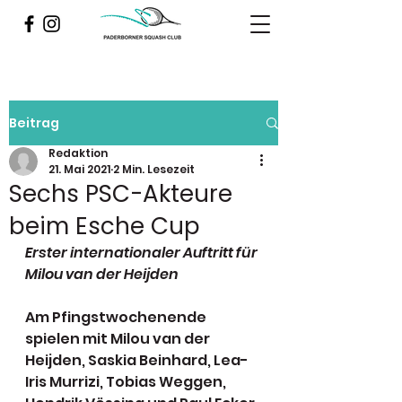
Beitrag
Redaktion
21. Mai 2021
2 Min. Lesezeit
Sechs PSC-Akteure
beim Esche Cup
Erster internationaler Auftritt für 
Milou van der Heijden
Am Pfingstwochenende 
spielen mit Milou van der 
Heijden, Saskia Beinhard, Lea-
Iris Murrizi, Tobias Weggen, 