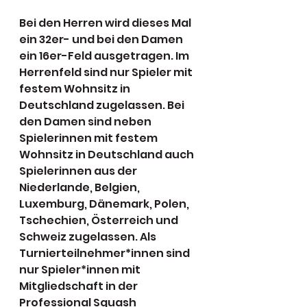
Bei den Herren wird dieses Mal 
ein 32er- und bei den Damen 
ein 16er-Feld ausgetragen. Im 
Herrenfeld sind nur Spieler mit 
festem Wohnsitz in 
Deutschland zugelassen. Bei 
den Damen sind neben 
Spielerinnen mit festem 
Wohnsitz in Deutschland auch 
Spielerinnen aus der 
Niederlande, Belgien, 
Luxemburg, Dänemark, Polen, 
Tschechien, Österreich und 
Schweiz zugelassen. Als 
Turnierteilnehmer*innen sind 
nur Spieler*innen mit 
Mitgliedschaft in der 
Professional Squash 