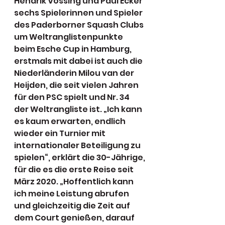
Hendrik Vössing und Paul Ecker 
sechs Spielerinnen und Spieler 
des Paderborner Squash Clubs 
um Weltranglistenpunkte 
beim Esche Cup in Hamburg, 
erstmals mit dabei ist auch die 
Niederländerin Milou van der 
Heijden, die seit vielen Jahren 
für den PSC spielt und Nr. 34 
der Weltrangliste ist. „Ich kann 
es kaum erwarten, endlich 
wieder ein Turnier mit 
internationaler Beteiligung zu 
spielen“, erklärt die 30-Jährige, 
für die es die erste Reise seit 
März 2020. „Hoffentlich kann 
ich meine Leistung abrufen 
und gleichzeitig die Zeit auf 
dem Court genießen, darauf 