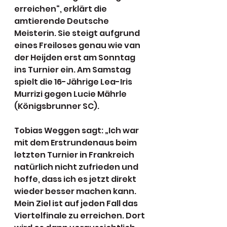
erreichen“, erklärt die 
amtierende Deutsche 
Meisterin. Sie steigt aufgrund 
eines Freiloses genau wie van 
der Heijden erst am Sonntag 
ins Turnier ein. Am Samstag 
spielt die 16-Jährige Lea-Iris 
Murrizi gegen Lucie Mährle 
(Königsbrunner SC).
Tobias Weggen sagt: „Ich war 
mit dem Erstrundenaus beim 
letzten Turnier in Frankreich 
natürlich nicht zufrieden und 
hoffe, dass ich es jetzt direkt 
wieder besser machen kann. 
Mein Ziel ist auf jeden Fall das 
Viertelfinale zu erreichen. Dort 