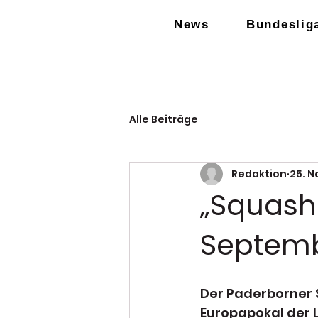
News
Bundeslig
Alle Beiträge
Redaktion
25. N
„Squash
Septemb
Der Paderborner S
Europapokal der 