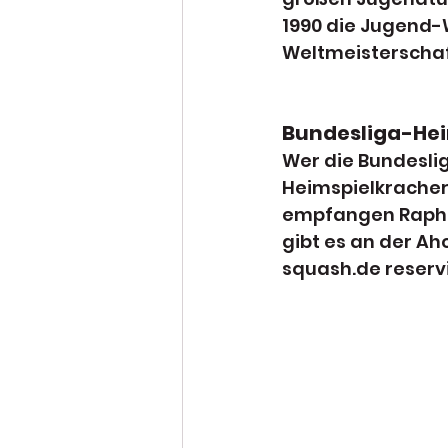
1990 die Jugend-
Weltmeisterschaf
Bundesliga-Hei
Wer die Bundeslig
Heimspielkracher
empfangen Raphae
gibt es an der A
squash.de reserv