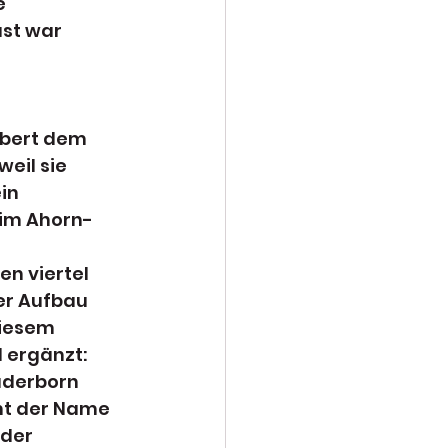
 
st war 
ebert dem 
eil sie 
in 
 im Ahorn-
n viertel 
er Aufbau 
diesem 
 ergänzt: 
aderborn 
ht der Name 
der 