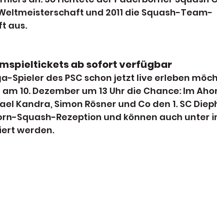
Weltmeisterschaft und 2011 die Squash-Team-
t aus.
mspieltickets ab sofort verfügbar
a-Spieler des PSC schon jetzt live erleben möch
 am 10. Dezember um 13 Uhr die Chance: Im Aho
l Kandra, Simon Rösner und Co den 1. SC Diepho
horn-Squash-Rezeption und können auch unter
iert werden.