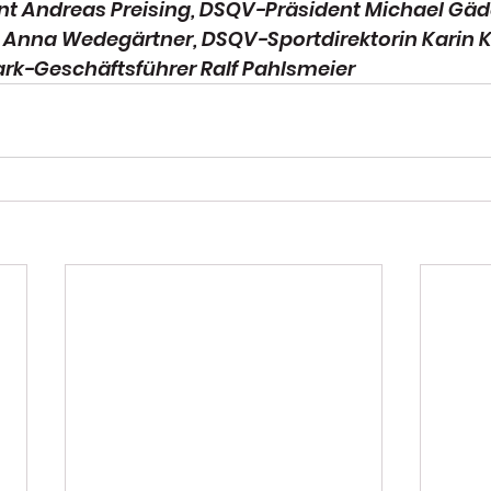
nt Andreas Preising, DSQV-Präsident Michael Gäd
 Anna Wedegärtner, DSQV-Sportdirektorin Karin K
rk-Geschäftsführer Ralf Pahlsmeier