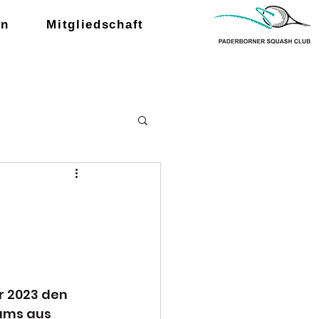
en
Mitgliedschaft
r 2023 den 
ams aus 