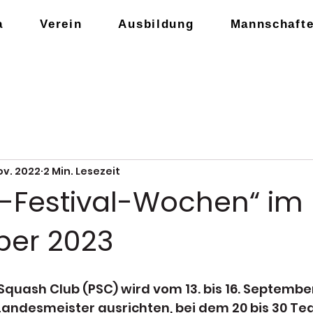
a
Verein
Ausbildung
Mannschaft
ov. 2022
2 Min. Lesezeit
-Festival-Wochen“ im
er 2023
quash Club (PSC) wird vom 13. bis 16. Septembe
Landesmeister ausrichten, bei dem 20 bis 30 Te