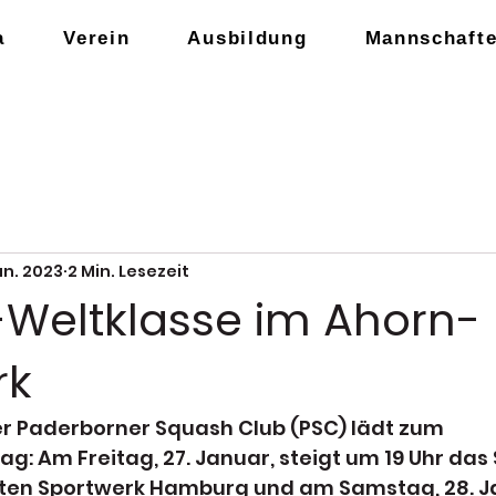
a
Verein
Ausbildung
Mannschaft
an. 2023
2 Min. Lesezeit
Weltklasse im Ahorn-
rk
r Paderborner Squash Club (PSC) lädt zum 
g: Am Freitag, 27. Januar, steigt um 19 Uhr das 
ten Sportwerk Hamburg und am Samstag, 28. Ja