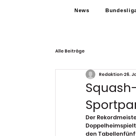
News
Bundeslig
Alle Beiträge
Redaktion
26. J
Squash-
Sportpa
Der Rekordmeiste
Doppelheimspielta
den Tabellenfünf