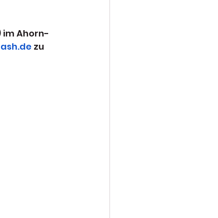
) im Ahorn-
ash.de
 zu 