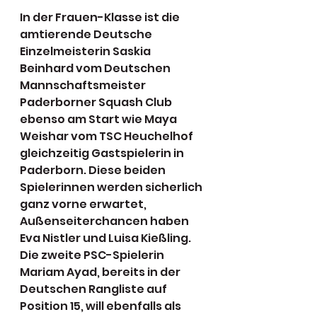
In der Frauen-Klasse ist die 
amtierende Deutsche 
Einzelmeisterin Saskia 
Beinhard vom Deutschen 
Mannschaftsmeister 
Paderborner Squash Club 
ebenso am Start wie Maya 
Weishar vom TSC Heuchelhof 
gleichzeitig Gastspielerin in 
Paderborn. Diese beiden 
Spielerinnen werden sicherlich 
ganz vorne erwartet, 
Außenseiterchancen haben 
Eva Nistler und Luisa Kießling. 
Die zweite PSC-Spielerin 
Mariam Ayad, bereits in der 
Deutschen Rangliste auf 
Position 15, will ebenfalls als 