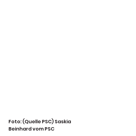
Foto: (Quelle PSC) Saskia 
Beinhard vom PSC