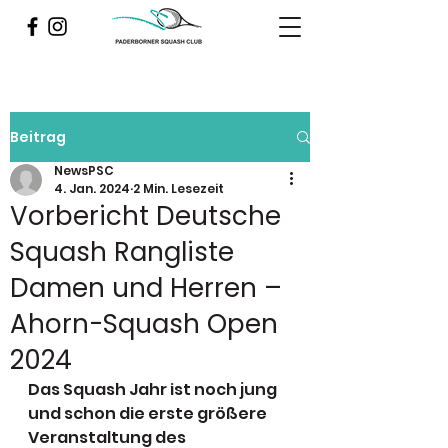
Beitrag
NewsPSC
4. Jan. 2024
2 Min. Lesezeit
Vorbericht Deutsche
Squash Rangliste
Damen und Herren –
Ahorn-Squash Open
2024
Das Squash Jahr ist noch jung 
und schon die erste größere 
Veranstaltung des 