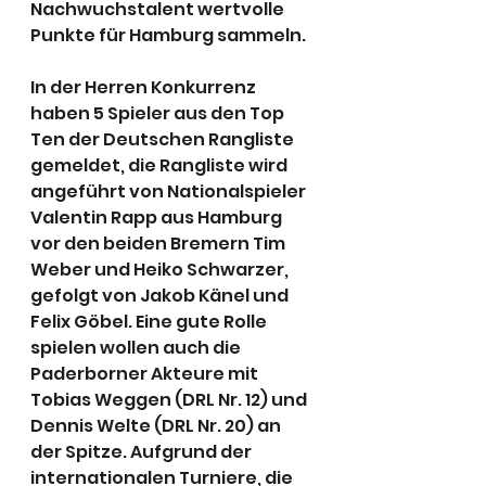
Nachwuchstalent wertvolle 
Punkte für Hamburg sammeln.
In der Herren Konkurrenz 
haben 5 Spieler aus den Top 
Ten der Deutschen Rangliste 
gemeldet, die Rangliste wird 
angeführt von Nationalspieler 
Valentin Rapp aus Hamburg 
vor den beiden Bremern Tim 
Weber und Heiko Schwarzer, 
gefolgt von Jakob Känel und 
Felix Göbel. Eine gute Rolle 
spielen wollen auch die 
Paderborner Akteure mit 
Tobias Weggen (DRL Nr. 12) und 
Dennis Welte (DRL Nr. 20) an 
der Spitze. Aufgrund der 
internationalen Turniere, die 