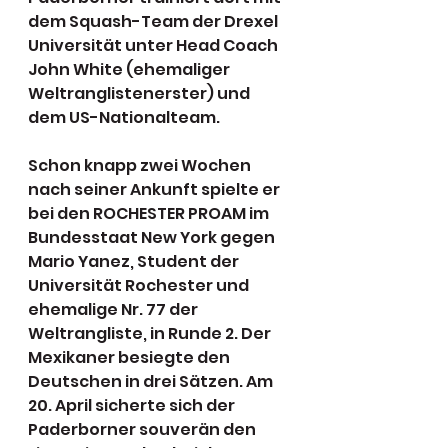
dem Squash-Team der Drexel 
Universität unter Head Coach 
John White (ehemaliger 
Weltranglistenerster) und 
dem US-Nationalteam.
Schon knapp zwei Wochen 
nach seiner Ankunft spielte er 
bei den ROCHESTER PROAM im 
Bundesstaat New York gegen 
Mario Yanez, Student der 
Universität Rochester und 
ehemalige Nr. 77 der 
Weltrangliste, in Runde 2. Der 
Mexikaner besiegte den 
Deutschen in drei Sätzen. Am 
20. April sicherte sich der 
Paderborner souverän den 