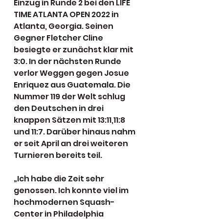
Einzug in Runde 2 bei den LIFE 
TIME ATLANTA OPEN 2022 in 
Atlanta, Georgia. Seinen 
Gegner Fletcher Cline 
besiegte er zunächst klar mit 
3:0. In der nächsten Runde 
verlor Weggen gegen Josue 
Enriquez aus Guatemala. Die 
Nummer 119 der Welt schlug 
den Deutschen in drei 
knappen Sätzen mit 13:11,11:8 
und 11:7. Darüber hinaus nahm 
er seit April an drei weiteren 
Turnieren bereits teil.
„Ich habe die Zeit sehr 
genossen. Ich konnte viel im 
hochmodernen Squash-
Center in Philadelphia 