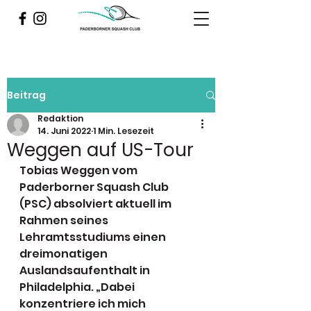
Beitrag
Redaktion
14. Juni 2022
1 Min. Lesezeit
Weggen auf US-Tour
Tobias Weggen vom 
Paderborner Squash Club 
(PSC) absolviert aktuell im 
Rahmen seines 
Lehramtsstudiums einen 
dreimonatigen 
Auslandsaufenthalt in 
Philadelphia. „Dabei 
konzentriere ich mich 