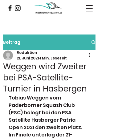
Beitrag
Redaktion
21. Juni 2021
1 Min. Lesezeit
Weggen wird Zweiter
bei PSA-Satellite-
Turnier in Hasbergen
Tobias Weggen vom 
Paderborner Squash Club 
(PSC) belegt bei den PSA 
Satellite Hasberger Patria 
Open 2021 den zweiten Platz. 
Im Finale unterlag der 21-