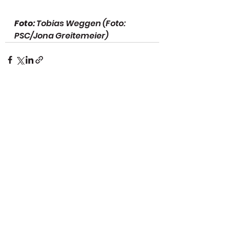
Foto:
 Tobias Weggen (Foto: 
PSC/Jona Greitemeier)
Alle ansehen
Aktuelle Beiträge