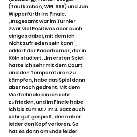
(Taufkirchen, WRL 668) und Jan 
Wipperfürth ins Finale. 
„Insgesamt war im Turnier 
zwar viel Positives aber auch 
einiges dabei, mit dem ich 
nicht zufrieden sein kann“, 
erklärt der Paderborner, der in 
Köln studiert. „Im ersten Spiel 
hatte ich sehr mit dem Court 
und den Temperaturen zu 
kämpfen, habe das Spiel dann 
aber noch gedreht. Mit dem 
Viertelfinale bin ich sehr 
zufrieden, und im Finale habe 
ich bis zum 10:7 im 3. Satz auch 
sehr gut gespielt, dann aber 
leider den Kopf verloren. So 
hat es dann am Ende leider 