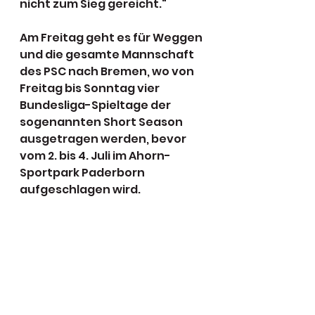
nicht zum Sieg gereicht.“
Am Freitag geht es für Weggen 
und die gesamte Mannschaft 
des PSC nach Bremen, wo von 
Freitag bis Sonntag vier 
Bundesliga-Spieltage der 
sogenannten Short Season 
ausgetragen werden, bevor 
vom 2. bis 4. Juli im Ahorn-
Sportpark Paderborn 
aufgeschlagen wird.