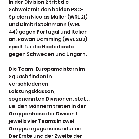
In der Division 2 tritt die 
Schweiz mit den beiden PSC-
Spielern Nicolas Müller (WRL 21) 
und Dimitri Steinmann (WRL 
44) gegen Portugal und Italien 
an. Rowan Damming (WRL 203) 
spielt für die Niederlande 
gegen Schweden und Ungarn. 
Die Team-Europameistern im 
Squash finden in 
verschiedenen 
Leistungsklassen, 
sogenannten Divisionen, statt. 
Bei den Männern treten in der 
Gruppenhase der Divison 1 
jeweils vier Teams in zwei 
Gruppen gegeneinander an. 
Der Erste und der Zweite der 