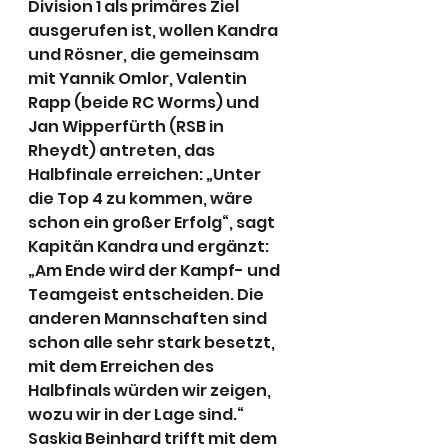
Division 1 als primäres Ziel 
ausgerufen ist, wollen Kandra 
und Rösner, die gemeinsam 
mit Yannik Omlor, Valentin 
Rapp (beide RC Worms) und 
Jan Wipperfürth (RSB in 
Rheydt) antreten, das 
Halbfinale erreichen: „Unter 
die Top 4 zu kommen, wäre 
schon ein großer Erfolg“, sagt 
Kapitän Kandra und ergänzt: 
„Am Ende wird der Kampf- und 
Teamgeist entscheiden. Die 
anderen Mannschaften sind 
schon alle sehr stark besetzt, 
mit dem Erreichen des 
Halbfinals würden wir zeigen, 
wozu wir in der Lage sind.“ 
Saskia Beinhard trifft mit dem 