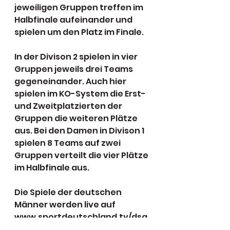
jeweiligen Gruppen treffen im 
Halbfinale aufeinander und 
spielen um den Platz im Finale. 
In der Divison 2 spielen in vier 
Gruppen jeweils drei Teams 
gegeneinander. Auch hier 
spielen im KO-System die Erst- 
und Zweitplatzierten der 
Gruppen die weiteren Plätze 
aus. Bei den Damen in Divison 1 
spielen 8 Teams auf zwei 
Gruppen verteilt die vier Plätze 
im Halbfinale aus. 
Die Spiele der deutschen 
Männer werden live auf 
www.sportdeutschland.tv/dsq
v übertragen: