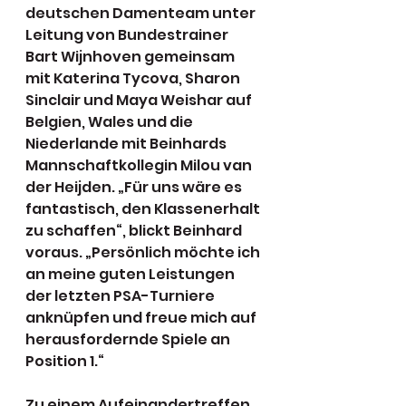
deutschen Damenteam unter 
Leitung von Bundestrainer 
Bart Wijnhoven gemeinsam 
mit Katerina Tycova, Sharon 
Sinclair und Maya Weishar auf 
Belgien, Wales und die 
Niederlande mit Beinhards 
Mannschaftkollegin Milou van 
der Heijden. „Für uns wäre es 
fantastisch, den Klassenerhalt 
zu schaffen“, blickt Beinhard 
voraus. „Persönlich möchte ich 
an meine guten Leistungen 
der letzten PSA-Turniere 
anknüpfen und freue mich auf 
herausfordernde Spiele an 
Position 1.“ 
Zu einem Aufeinandertreffen 