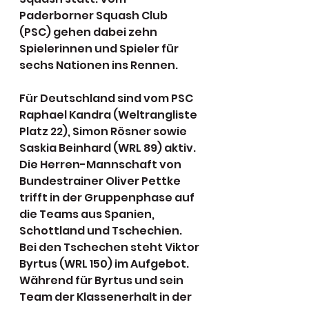
Paderborner Squash Club 
(PSC) gehen dabei zehn 
Spielerinnen und Spieler für 
sechs Nationen ins Rennen. 
Für Deutschland sind vom PSC 
Raphael Kandra (Weltrangliste 
Platz 22), Simon Rösner sowie 
Saskia Beinhard (WRL 89) aktiv. 
Die Herren-Mannschaft von 
Bundestrainer Oliver Pettke 
trifft in der Gruppenphase auf 
die Teams aus Spanien, 
Schottland und Tschechien. 
Bei den Tschechen steht Viktor 
Byrtus (WRL 150) im Aufgebot. 
Während für Byrtus und sein 
Team der Klassenerhalt in der 