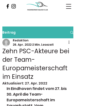
Beitrag
Redaktion
26. Apr. 2022
2 Min. Lesezeit
Zehn PSC-Akteure bei
der Team-
Europameisterschaft
im Einsatz
Aktualisiert:
27. Apr. 2022
In Eindhoven findet vom 27. bis 
30. April die Team-
Europameisterschaft im 
Squash statt. Vom 