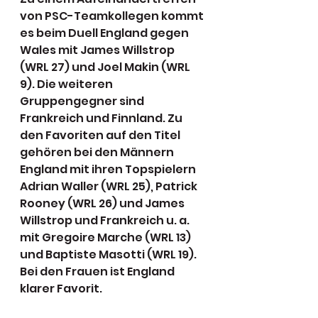
von PSC-Teamkollegen kommt 
es beim Duell England gegen 
Wales mit James Willstrop 
(WRL 27) und Joel Makin (WRL 
9). Die weiteren 
Gruppengegner sind 
Frankreich und Finnland. Zu 
den Favoriten auf den Titel 
gehören bei den Männern 
England mit ihren Topspielern 
Adrian Waller (WRL 25), Patrick 
Rooney (WRL 26) und James 
Willstrop und Frankreich u. a. 
mit Gregoire Marche (WRL 13) 
und Baptiste Masotti (WRL 19). 
Bei den Frauen ist England 
klarer Favorit.