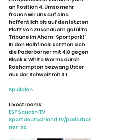
an Position 4. Umso mehr 
freuen wir uns auf eine 
hoffentlich bis auf den letzten 
Platz von Zuschauern gefüllte 
Tribüne im Ahorn-Sportpark!“ 
In den Halbfinals setzten sich 
die Paderborner mit 4:0 gegen 
Black & White Worms durch. 
Roehampton bezwang Uster 
aus der Schweiz mit 3:1. 
Spielplan
Livestreams:
ESF Squash TV
Sportdeutschland.tv/paderbor
ner-sc