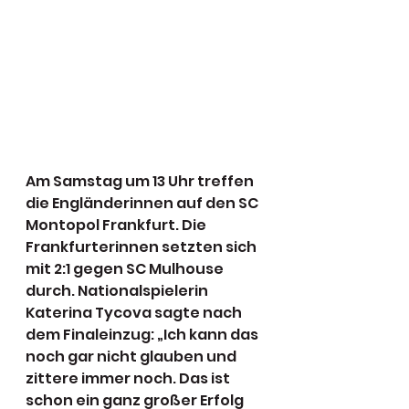
Am Samstag um 13 Uhr treffen 
die Engländerinnen auf den SC 
Montopol Frankfurt. Die 
Frankfurterinnen setzten sich 
mit 2:1 gegen SC Mulhouse 
durch. Nationalspielerin 
Katerina Tycova sagte nach 
dem Finaleinzug: „Ich kann das 
noch gar nicht glauben und 
zittere immer noch. Das ist 
schon ein ganz großer Erfolg 