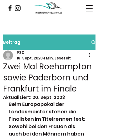
Beitrag
PSC
16. Sept. 2023
1 Min. Lesezeit
Zwei Mal Roehampton
sowie Paderborn und
Frankfurt im Finale
Aktualisiert:
20. Sept. 2023
Beim Europapokal der 
Landesmeister stehen die 
Finalisten im Titelrennen fest: 
Sowohl bei den Frauen als 
auch bei den Männern haben 