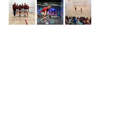
Fotos: farbecht / PSC
Alle ansehen
Aktuelle Beiträge