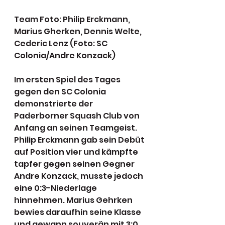
Team Foto: Philip Erckmann, 
Marius Gherken, Dennis Welte, 
Cederic Lenz (Foto: SC 
Colonia/Andre Konzack) 
Im ersten Spiel des Tages 
gegen den SC Colonia 
demonstrierte der 
Paderborner Squash Club von 
Anfang an seinen Teamgeist. 
Philip Erckmann gab sein Debüt 
auf Position vier und kämpfte 
tapfer gegen seinen Gegner 
Andre Konzack, musste jedoch 
eine 0:3-Niederlage 
hinnehmen. Marius Gehrken 
bewies daraufhin seine Klasse 
und gewann souverän mit 3:0 