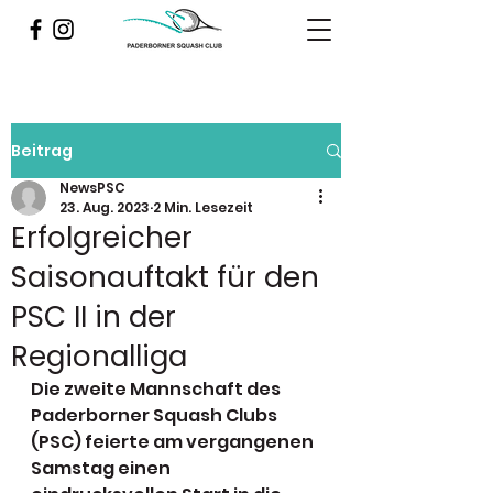
Beitrag
NewsPSC
23. Aug. 2023
2 Min. Lesezeit
Erfolgreicher
Saisonauftakt für den
PSC II in der
Regionalliga
Die zweite Mannschaft des 
Paderborner Squash Clubs 
(PSC) feierte am vergangenen 
Samstag einen 