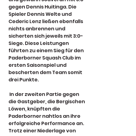
gegen Dennis Huitinga. Die 
Spieler Dennis Welte und 
Cederic Lenz ließen ebenfalls 
nichts anbrennen und 
sicherten sich jeweils mit 3:0-
Siege. Diese Leistungen 
führten zu einem Sieg für den 
Paderborner Squash Club im 
ersten Saisonspiel und 
bescherten dem Team somit 
drei Punkte.
 In der zweiten Partie gegen 
die Gastgeber, die Bergischen 
Löwen, knüpften die 
Paderborner nahtlos an ihre 
erfolgreiche Performance an. 
Trotz einer Niederlage von 