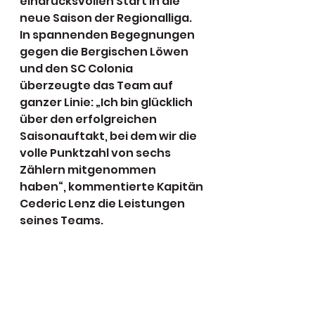
eindrucksvollen Start in die 
neue Saison der Regionalliga. 
In spannenden Begegnungen 
gegen die Bergischen Löwen 
und den SC Colonia 
überzeugte das Team auf 
ganzer Linie: „Ich bin glücklich 
über den erfolgreichen 
Saisonauftakt, bei dem wir die 
volle Punktzahl von sechs 
Zählern mitgenommen 
haben“, kommentierte Kapitän 
Cederic Lenz die Leistungen 
seines Teams.