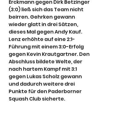
Erckmann gegen Dirk Betzinger 
(3:0) ließ sich das Team nicht 
beirren. Gehrken gewann 
wieder glatt in drei Sätzen, 
dieses Mal gegen Andy Kauf. 
Lenz erhöhte auf eine 2:1-
Führung mit einem 3:0-Erfolg 
gegen Kevin Krautgartner. Den 
Abschluss bildete Welte, der 
nach hartem Kampf mit 3:1 
gegen Lukas Scholz gewann 
und dadurch weitere drei 
Punkte für den Paderborner 
Squash Club sicherte.