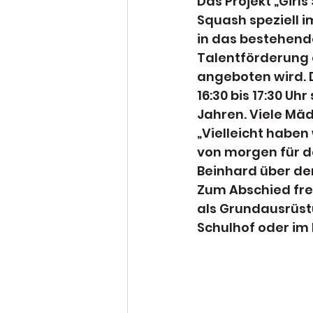
Das Projekt „Girl
Squash speziell i
in das bestehend
Talentförderung e
angeboten wird. D
16:30 bis 17:30 Uh
Jahren. Viele Mä
„Vielleicht haben
von morgen für d
Beinhard über de
Zum Abschied fre
als Grundausrüst
Schulhof oder im