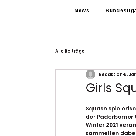
News
Bundeslig
Alle Beiträge
Redaktion
6. Ja
Girls Sq
Squash spielerisc
der Paderborner 
Winter 2021 veran
sammelten dabei 