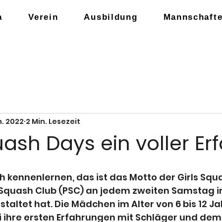
a
Verein
Ausbildung
Mannschaft
n. 2022
2 Min. Lesezeit
uash Days ein voller Erf
h kennenlernen, das ist das Motto der Girls Squa
Squash Club (PSC) an jedem zweiten Samstag i
staltet hat. Die Mädchen im Alter von 6 bis 12 Ja
ihre ersten Erfahrungen mit Schläger und dem 