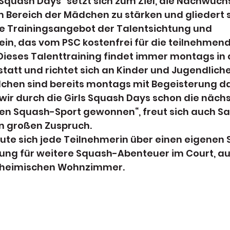
s Squash Days“ setzt sich zum Ziel, die Nachwuch
m Bereich der Mädchen zu stärken und gliedert s
e Trainingsangebot der Talentsichtung und 
in, das vom PSC kostenfrei für die teilnehmend
ieses Talenttraining findet immer montags in d
r statt und richtet sich an Kinder und Jugendliche 
dchen sind bereits montags mit Begeisterung da
 wir durch die Girls Squash Days schon die nächs
en Squash-Sport gewonnen“, freut sich auch Sa
n großen Zuspruch.
ute sich jede Teilnehmerin über einen eigenen 
ung für weitere Squash-Abenteuer im Court, a
 heimischen Wohnzimmer. 